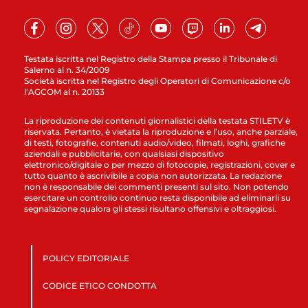
Testata iscritta nel Registro della Stampa presso il Tribunale di
Salerno al n. 34/2009
Società iscritta nel Registro degli Operatori di Comunicazione c/o
l’AGCOM al n. 20133
La riproduzione dei contenuti giornalistici della testata STILETV è
riservata. Pertanto, è vietata la riproduzione e l’uso, anche parziale,
di testi, fotografie, contenuti audio/video, filmati, loghi, grafiche
aziendali e pubblicitarie, con qualsiasi dispositivo
elettronico/digitale o per mezzo di fotocopie, registrazioni, cover e
tutto quanto è ascrivibile a copia non autorizzata. La redazione
non è responsabile dei commenti presenti sul sito. Non potendo
esercitare un controllo continuo resta disponibile ad eliminarli su
segnalazione qualora gli stessi risultano offensivi e oltraggiosi.
POLICY EDITORIALE
CODICE ETICO CONDOTTA