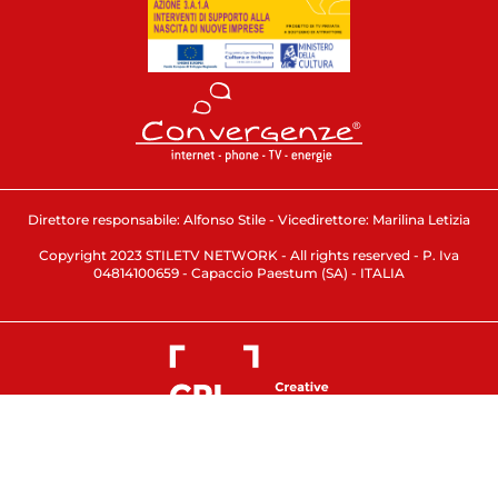
Direttore responsabile: Alfonso Stile - Vicedirettore: Marilina Letizia
Copyright 2023 STILETV NETWORK - All rights reserved - P. Iva
04814100659 - Capaccio Paestum (SA) - ITALIA