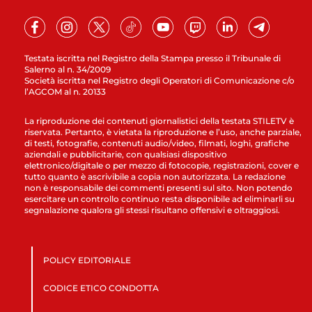
Testata iscritta nel Registro della Stampa presso il Tribunale di
Salerno al n. 34/2009
Società iscritta nel Registro degli Operatori di Comunicazione c/o
l’AGCOM al n. 20133
La riproduzione dei contenuti giornalistici della testata STILETV è
riservata. Pertanto, è vietata la riproduzione e l’uso, anche parziale,
di testi, fotografie, contenuti audio/video, filmati, loghi, grafiche
aziendali e pubblicitarie, con qualsiasi dispositivo
elettronico/digitale o per mezzo di fotocopie, registrazioni, cover e
tutto quanto è ascrivibile a copia non autorizzata. La redazione
non è responsabile dei commenti presenti sul sito. Non potendo
esercitare un controllo continuo resta disponibile ad eliminarli su
segnalazione qualora gli stessi risultano offensivi e oltraggiosi.
POLICY EDITORIALE
CODICE ETICO CONDOTTA