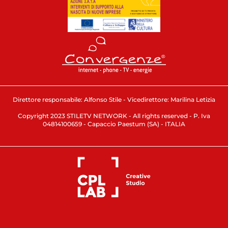
Direttore responsabile: Alfonso Stile - Vicedirettore: Marilina Letizia
Copyright 2023 STILETV NETWORK - All rights reserved - P. Iva
04814100659 - Capaccio Paestum (SA) - ITALIA