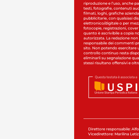
riproduzione e l’uso, anche par
testi, fotografie, contenuti au
filmati, loghi, grafiche aziendal
pubblicitarie, con qualsiasi di
elettronico/digitale o per mez
fotocopie, registrazioni, cover
quanto è ascrivibile a copia n
autorizzata. La redazione non
responsabile dei commenti pr
sito. Non potendo esercitare 
controllo continuo resta dispo
eliminarli su segnalazione qual
stessi risultano offensivi e oltr
Direttore responsabile: Alfo
Vicedirettore: Marilina Letiz