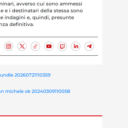
iminari, avverso cui sono ammessi
e i destinatari della stessa sono
e indagini e, quindi, presunte
nza definitiva.