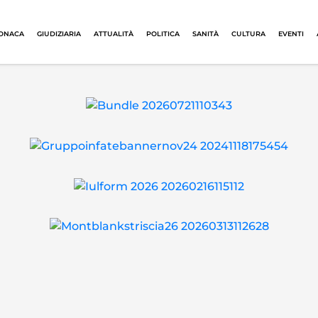
ONACA
GIUDIZIARIA
ATTUALITÀ
POLITICA
SANITÀ
CULTURA
EVENTI