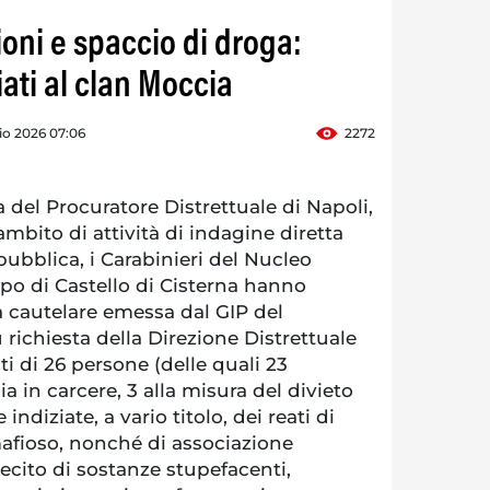
ioni e spaccio di droga:
liati al clan Moccia
io 2026 07:06
2272
del Procuratore Distrettuale di Napoli,
ambito di attività di indagine diretta
pubblica, i Carabinieri del Nucleo
po di Castello di Cisterna hanno
 cautelare emessa dal GIP del
 richiesta della Direzione Distrettuale
ti di 26 persone (delle quali 23
a in carcere, 3 alla misura del divieto
ndiziate, a vario titolo, dei reati di
mafioso, nonché di associazione
illecito di sostanze stupefacenti,