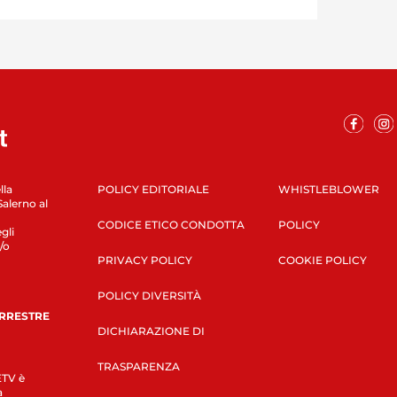
lla
POLICY EDITORIALE
WHISTLEBLOWER
Salerno al
CODICE ETICO CONDOTTA
POLICY
gli
/o
PRIVACY POLICY
COOKIE POLICY
POLICY DIVERSITÀ
ERRESTRE
DICHIARAZIONE DI
TRASPARENZA
LETV è
a