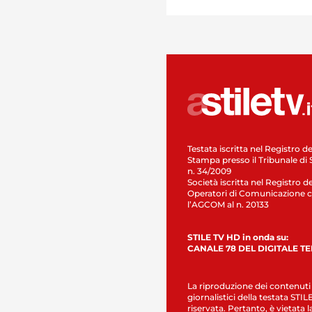
Testata iscritta nel Registro de
Stampa presso il Tribunale di 
n. 34/2009
Società iscritta nel Registro de
Operatori di Comunicazione c
l’AGCOM al n. 20133
STILE TV HD in onda su:
CANALE 78 DEL DIGITALE T
La riproduzione dei contenuti
giornalistici della testata STI
riservata. Pertanto, è vietata l