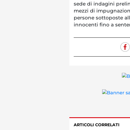
sede di indagini prel
mezzi di impugnazione 
persone sottoposte all
innocenti fino a sente
ARTICOLI CORRELATI