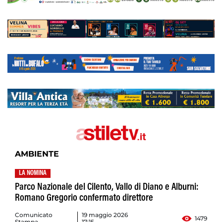
AMBIENTE
LA NOMINA
Parco Nazionale del Cilento, Vallo di Diano e Alburni:
Romano Gregorio confermato direttore
Comunicato
19 maggio 2026
1479
Stampa
17:15