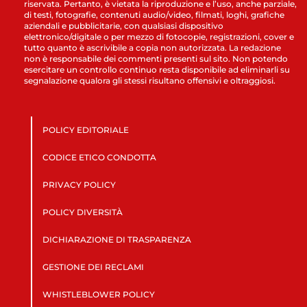
riservata. Pertanto, è vietata la riproduzione e l’uso, anche parziale,
di testi, fotografie, contenuti audio/video, filmati, loghi, grafiche
aziendali e pubblicitarie, con qualsiasi dispositivo
elettronico/digitale o per mezzo di fotocopie, registrazioni, cover e
tutto quanto è ascrivibile a copia non autorizzata. La redazione
non è responsabile dei commenti presenti sul sito. Non potendo
esercitare un controllo continuo resta disponibile ad eliminarli su
segnalazione qualora gli stessi risultano offensivi e oltraggiosi.
POLICY EDITORIALE
CODICE ETICO CONDOTTA
PRIVACY POLICY
POLICY DIVERSITÀ
DICHIARAZIONE DI TRASPARENZA
GESTIONE DEI RECLAMI
WHISTLEBLOWER POLICY