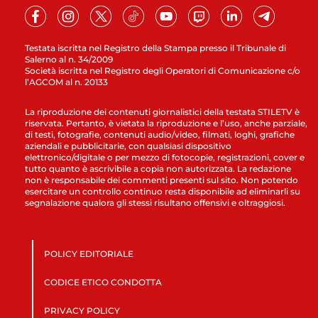
Testata iscritta nel Registro della Stampa presso il Tribunale di
Salerno al n. 34/2009
Società iscritta nel Registro degli Operatori di Comunicazione c/o
l’AGCOM al n. 20133
La riproduzione dei contenuti giornalistici della testata STILETV è
riservata. Pertanto, è vietata la riproduzione e l’uso, anche parziale,
di testi, fotografie, contenuti audio/video, filmati, loghi, grafiche
aziendali e pubblicitarie, con qualsiasi dispositivo
elettronico/digitale o per mezzo di fotocopie, registrazioni, cover e
tutto quanto è ascrivibile a copia non autorizzata. La redazione
non è responsabile dei commenti presenti sul sito. Non potendo
esercitare un controllo continuo resta disponibile ad eliminarli su
segnalazione qualora gli stessi risultano offensivi e oltraggiosi.
POLICY EDITORIALE
CODICE ETICO CONDOTTA
PRIVACY POLICY