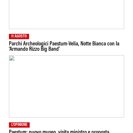
11 AGOSTO
Parchi Archeologici Paestum-Velia, Notte Bianca con la
'Armando Rizzo Big Band'
L'OPINIONE
Paestum: nuovo museo, visita ministro e proposta