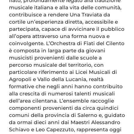
fiato, profondamente legato alla tradizione
musicale italiana e alla vita delle comunità,
contribuisce a rendere Una Traviata da
cortile un’esperienza diretta, accessibile e
partecipata, capace di avvicinare il pubblico
all’opera attraverso una forma nuova e
coinvolgente. L’Orchestra di Fiati del Cilento
è composta in larga parte da giovani
musicisti provenienti dalle scuole a
percorso musicale del territorio, con
particolare riferimento ai Licei Musicali di
Agropoli e Vallo della Lucania, realtà
formative che negli anni hanno contribuito
alla crescita di numerosi talenti musicali
dell’area cilentana. L’ensemble raccoglie
componenti provenienti da circa quindici
comuni della provincia di Salerno e, guidato
da ormai dieci anni dai Maestri Alessandro
Schiavo e Leo Capezzuto, rappresenta oggi