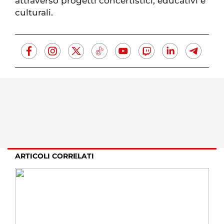
attraverso progetti concertistici, educativi e
culturali.
ARTICOLI CORRELATI