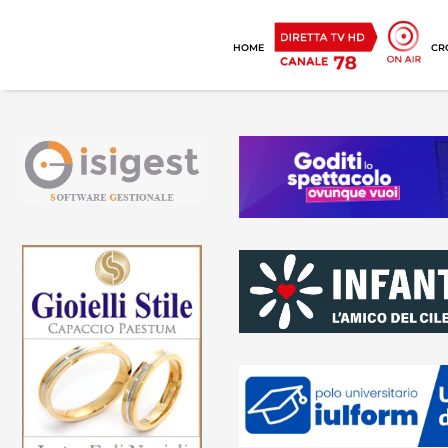
HOME
CR