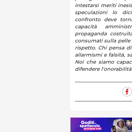
intestarsi meriti inesi
speculazioni lo di
confronto deve torna
capacità amministr
propaganda costruita
consumati sulla pelle d
rispetto. Chi pensa d
allarmismi e falsità, 
Noi che siamo capacc
difendere l'onorabilità