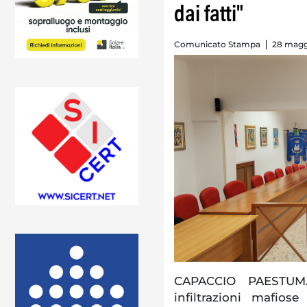
dai fatti"
Comunicato Stampa
28 magg
CAPACCIO PAESTUM.
infiltrazioni mafio