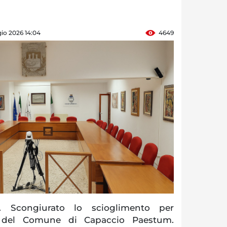
io 2026 14:04
4649
 Scongiurato lo scioglimento per
se del Comune di Capaccio Paestum.