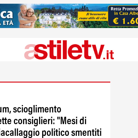
um, scioglimento
tte consiglieri: "Mesi di
acallaggio politico smentiti