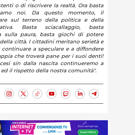
stenti o di riscrivere la realtà. Ora basta
ciamo noi. Da questo momento, il
re sul terreno della politica e della
ativa. Basta sciacallaggio, basta
 sulla paura, basta giochi di potere
ella città. I cittadini meritano serietà e
i continuare a speculare e a diffondere
sappia che troverà pane per i suoi denti!
esi sin dalla nascita continueremo a
 ed il rispetto della nostra comunità".