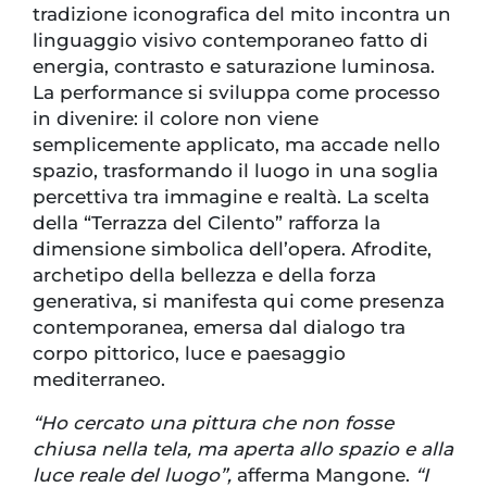
tradizione iconografica del mito incontra un
linguaggio visivo contemporaneo fatto di
energia, contrasto e saturazione luminosa.
La performance si sviluppa come processo
in divenire: il colore non viene
semplicemente applicato, ma accade nello
spazio, trasformando il luogo in una soglia
percettiva tra immagine e realtà. La scelta
della “Terrazza del Cilento” rafforza la
dimensione simbolica dell’opera. Afrodite,
archetipo della bellezza e della forza
generativa, si manifesta qui come presenza
contemporanea, emersa dal dialogo tra
corpo pittorico, luce e paesaggio
mediterraneo.
“Ho cercato una pittura che non fosse
chiusa nella tela, ma aperta allo spazio e alla
luce reale del luogo”,
afferma Mangone.
“I