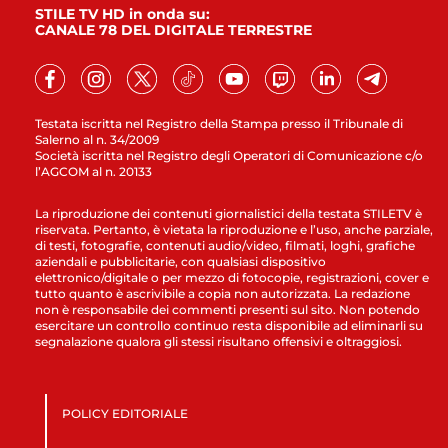
STILE TV HD in onda su:
CANALE 78 DEL DIGITALE TERRESTRE
Testata iscritta nel Registro della Stampa presso il Tribunale di
Salerno al n. 34/2009
Società iscritta nel Registro degli Operatori di Comunicazione c/o
l’AGCOM al n. 20133
La riproduzione dei contenuti giornalistici della testata STILETV è
riservata. Pertanto, è vietata la riproduzione e l’uso, anche parziale,
di testi, fotografie, contenuti audio/video, filmati, loghi, grafiche
aziendali e pubblicitarie, con qualsiasi dispositivo
elettronico/digitale o per mezzo di fotocopie, registrazioni, cover e
tutto quanto è ascrivibile a copia non autorizzata. La redazione
non è responsabile dei commenti presenti sul sito. Non potendo
esercitare un controllo continuo resta disponibile ad eliminarli su
segnalazione qualora gli stessi risultano offensivi e oltraggiosi.
POLICY EDITORIALE