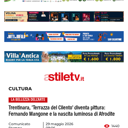
CULTURA
LA BELLEZZA DELL'ARTE
Trentinara, 'Terrazza del Cilento' diventa pittura:
Fernando Mangone e la nascita luminosa di Afrodite
Comunicato
29 maggio 2026
1440
Stampa
09:06