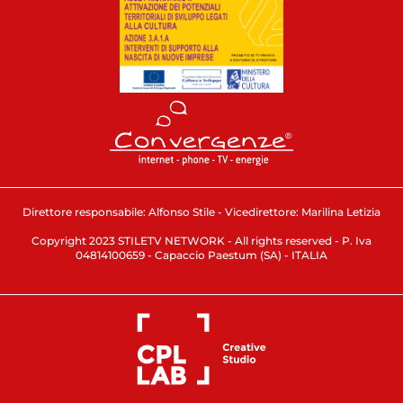
Direttore responsabile: Alfonso Stile - Vicedirettore: Marilina Letizia
Copyright 2023 STILETV NETWORK - All rights reserved - P. Iva
04814100659 - Capaccio Paestum (SA) - ITALIA