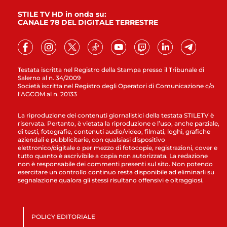
STILE TV HD in onda su:
CANALE 78 DEL DIGITALE TERRESTRE
Testata iscritta nel Registro della Stampa presso il Tribunale di
Salerno al n. 34/2009
Società iscritta nel Registro degli Operatori di Comunicazione c/o
l’AGCOM al n. 20133
La riproduzione dei contenuti giornalistici della testata STILETV è
riservata. Pertanto, è vietata la riproduzione e l’uso, anche parziale,
di testi, fotografie, contenuti audio/video, filmati, loghi, grafiche
aziendali e pubblicitarie, con qualsiasi dispositivo
elettronico/digitale o per mezzo di fotocopie, registrazioni, cover e
tutto quanto è ascrivibile a copia non autorizzata. La redazione
non è responsabile dei commenti presenti sul sito. Non potendo
esercitare un controllo continuo resta disponibile ad eliminarli su
segnalazione qualora gli stessi risultano offensivi e oltraggiosi.
POLICY EDITORIALE