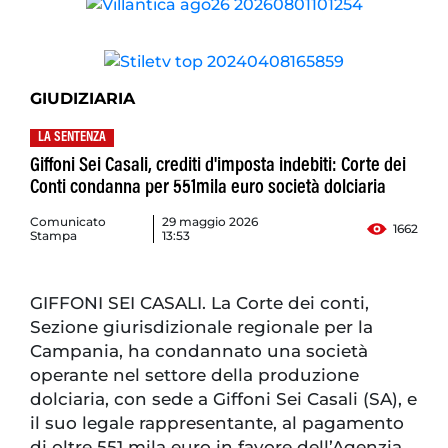
GIUDIZIARIA
LA SENTENZA
Giffoni Sei Casali, crediti d'imposta indebiti: Corte dei
Conti condanna per 551mila euro società dolciaria
Comunicato
29 maggio 2026
1662
Stampa
13:53
GIFFONI SEI CASALI. La Corte dei conti,
Sezione giurisdizionale regionale per la
Campania, ha condannato una società
operante nel settore della produzione
dolciaria, con sede a Giffoni Sei Casali (SA), e
il suo legale rappresentante, al pagamento
di oltre 551 mila euro in favore dell’Agenzia