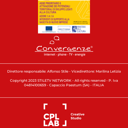
Direttore responsabile: Alfonso Stile - Vicedirettore: Marilina Letizia
Copyright 2023 STILETV NETWORK - All rights reserved - P. Iva
04814100659 - Capaccio Paestum (SA) - ITALIA