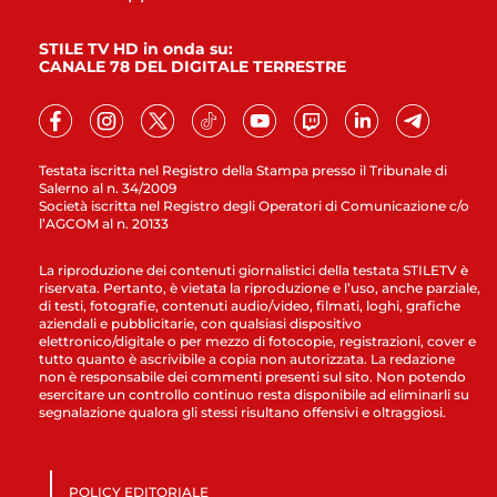
STILE TV HD in onda su:
CANALE 78 DEL DIGITALE TERRESTRE
Testata iscritta nel Registro della Stampa presso il Tribunale di
Salerno al n. 34/2009
Società iscritta nel Registro degli Operatori di Comunicazione c/o
l’AGCOM al n. 20133
La riproduzione dei contenuti giornalistici della testata STILETV è
riservata. Pertanto, è vietata la riproduzione e l’uso, anche parziale,
di testi, fotografie, contenuti audio/video, filmati, loghi, grafiche
aziendali e pubblicitarie, con qualsiasi dispositivo
elettronico/digitale o per mezzo di fotocopie, registrazioni, cover e
tutto quanto è ascrivibile a copia non autorizzata. La redazione
non è responsabile dei commenti presenti sul sito. Non potendo
esercitare un controllo continuo resta disponibile ad eliminarli su
segnalazione qualora gli stessi risultano offensivi e oltraggiosi.
POLICY EDITORIALE