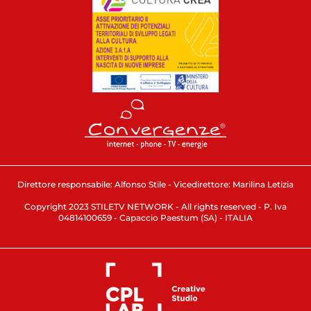
Direttore responsabile: Alfonso Stile - Vicedirettore: Marilina Letizia
Copyright 2023 STILETV NETWORK - All rights reserved - P. Iva
04814100659 - Capaccio Paestum (SA) - ITALIA