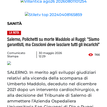
SANITÀ
LA NOTA
Salerno, Polichetti su morte Maddolo al Ruggi: "Siamo
garantisti, ma Coscioni deve lasciare tutti gli incarichi"
Comunicato
30 maggio 2026
1166
Stampa
12:29
SALERNO. In merito agli sviluppi giudiziari
relativi alla vicenda della scomparsa di
Umberto Maddolo, deceduto nel dicembre
2021 dopo un intervento cardiochirurgico, e
alla decisione del Tribunale di Salerno di
ammettere l’Azienda Ospedaliera
Universitaria San Giovanni di Dio e Ruggi