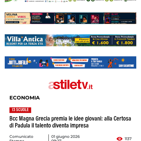
ECONOMIA
13 SCUOLE
Bcc Magna Grecia premia le idee giovani: alla Certosa
di Padula il talento diventa impresa
Comunicato
01 giugno 2026
1137
Stampa
09:27