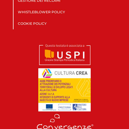
GESTIONE DEI RECLAMI
WHISTLEBLOWER POLICY
COOKIE POLICY