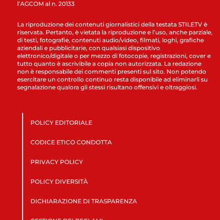
l’AGCOM al n. 20133
La riproduzione dei contenuti giornalistici della testata STILETV è
riservata. Pertanto, è vietata la riproduzione e l’uso, anche parziale,
di testi, fotografie, contenuti audio/video, filmati, loghi, grafiche
aziendali e pubblicitarie, con qualsiasi dispositivo
elettronico/digitale o per mezzo di fotocopie, registrazioni, cover e
tutto quanto è ascrivibile a copia non autorizzata. La redazione
non è responsabile dei commenti presenti sul sito. Non potendo
esercitare un controllo continuo resta disponibile ad eliminarli su
segnalazione qualora gli stessi risultano offensivi e oltraggiosi.
POLICY EDITORIALE
CODICE ETICO CONDOTTA
PRIVACY POLICY
POLICY DIVERSITÀ
DICHIARAZIONE DI TRASPARENZA