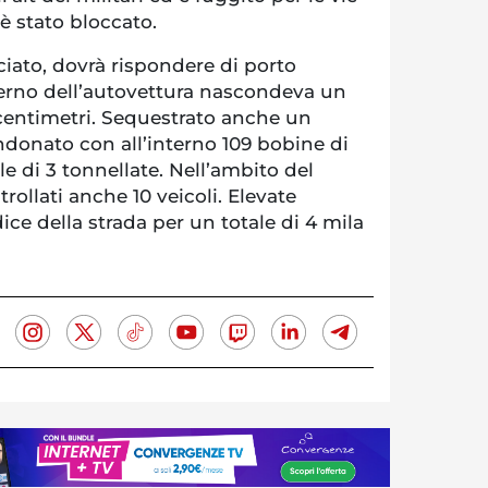
è stato bloccato.
ato, dovrà rispondere di porto
nterno dell’autovettura nascondeva un
0 centimetri. Sequestrato anche un
donato con all’interno 109 bobine di
e di 3 tonnellate. Nell’ambito del
trollati anche 10 veicoli. Elevate
ice della strada per un totale di 4 mila