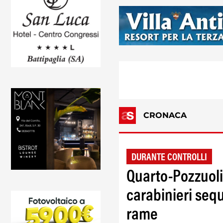
CRONACA
DURANTE CONTROLLI
Quarto-Pozzuoli,
carabinieri sequ
rame