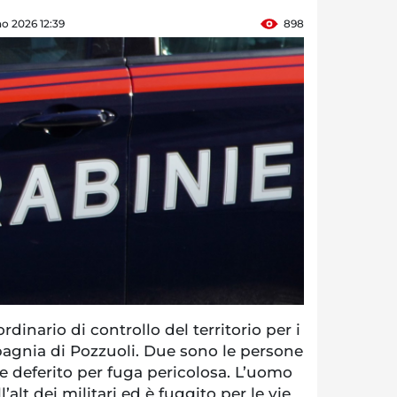
o 2026 12:39
898
dinario di controllo del territorio per i
pagnia di Pozzuoli. Due sono le persone
 deferito per fuga pericolosa. L’uomo
alt dei militari ed è fuggito per le vie