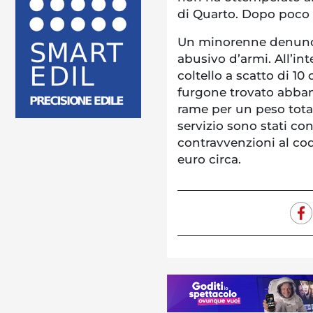
di Quarto. Dopo poco 
Un minorenne denunci
abusivo d’armi. All’i
coltello a scatto di 1
furgone trovato abban
rame per un peso total
servizio sono stati con
contravvenzioni al cod
euro circa.