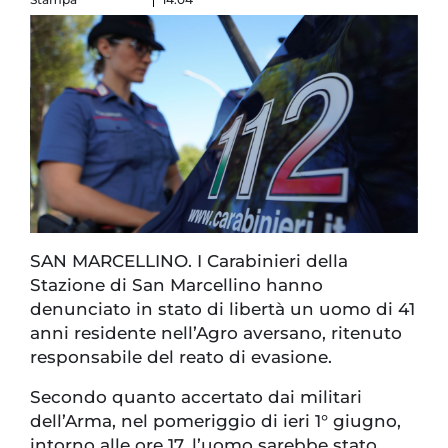
SAN MARCELLINO. I Carabinieri della
Stazione di San Marcellino hanno
denunciato in stato di libertà un uomo di 41
anni residente nell’Agro aversano, ritenuto
responsabile del reato di evasione.
Secondo quanto accertato dai militari
dell’Arma, nel pomeriggio di ieri 1° giugno,
intorno alle ore 17, l’uomo sarebbe stato