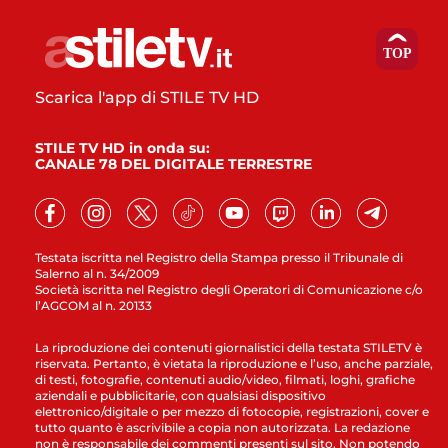
Scarica l'app di STILE TV HD
STILE TV HD in onda su:
CANALE 78 DEL DIGITALE TERRESTRE
Testata iscritta nel Registro della Stampa presso il Tribunale di
Salerno al n. 34/2009
Società iscritta nel Registro degli Operatori di Comunicazione c/o
l’AGCOM al n. 20133
La riproduzione dei contenuti giornalistici della testata STILETV è
riservata. Pertanto, è vietata la riproduzione e l’uso, anche parziale,
di testi, fotografie, contenuti audio/video, filmati, loghi, grafiche
aziendali e pubblicitarie, con qualsiasi dispositivo
elettronico/digitale o per mezzo di fotocopie, registrazioni, cover e
tutto quanto è ascrivibile a copia non autorizzata. La redazione
non è responsabile dei commenti presenti sul sito. Non potendo