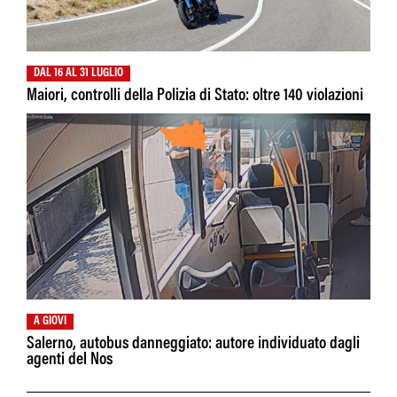
DAL 16 AL 31 LUGLIO
Maiori, controlli della Polizia di Stato: oltre 140 violazioni
A GIOVI
Salerno, autobus danneggiato: autore individuato dagli
agenti del Nos