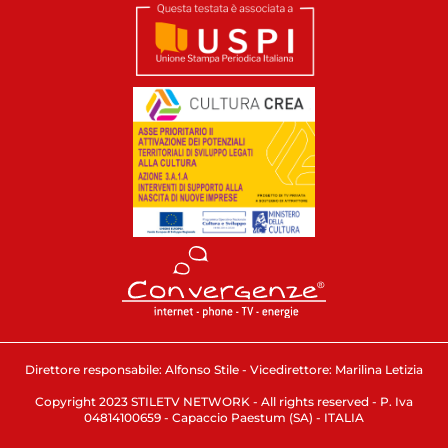
Direttore responsabile: Alfonso Stile - Vicedirettore: Marilina Letizia
Copyright 2023 STILETV NETWORK - All rights reserved - P. Iva
04814100659 - Capaccio Paestum (SA) - ITALIA