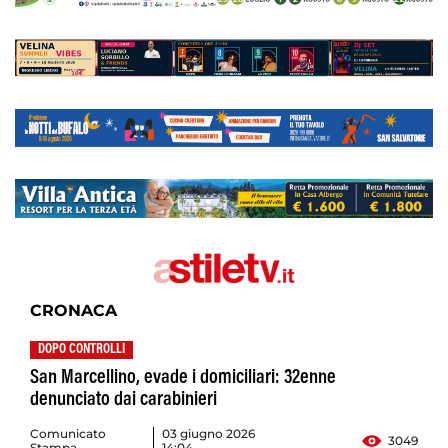
CRONACA
DOPO CONTROLLI
San Marcellino, evade i domiciliari: 32enne
denunciato dai carabinieri
Comunicato
03 giugno 2026
3049
Stampa
14:04