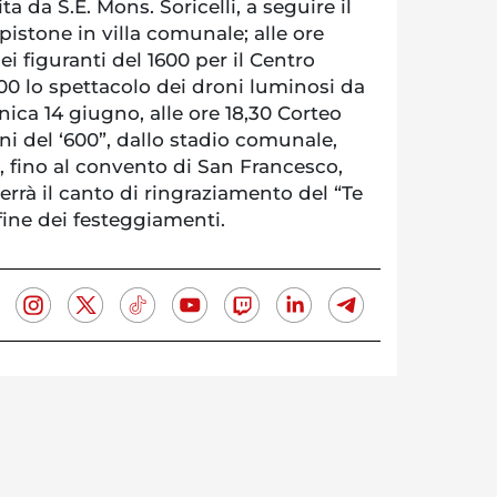
 da S.E. Mons. Soricelli, a seguire il
pistone in villa comunale; alle ore
ei figuranti del 1600 per il Centro
3.00 lo spettacolo dei droni luminosi da
ca 14 giugno, alle ore 18,30 Corteo
ni del ‘600”, dallo stadio comunale,
, fino al convento di San Francesco,
terrà il canto di ringraziamento del “Te
fine dei festeggiamenti.