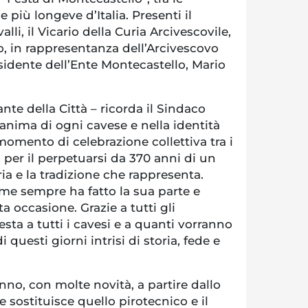
 più longeve d’Italia. Presenti il
li, il Vicario della Curia Arcivescovile,
 in rappresentanza dell’Arcivescovo
esidente dell’Ente Montecastello, Mario
nte della Città – ricorda il Sindaco
l’anima di ogni cavese e nella identità
 momento di celebrazione collettiva tra i
, per il perpetuarsi da 370 anni di un
oria e la tradizione che rappresenta.
me sempre ha fatto la sua parte e
a occasione. Grazie a tutti gli
esta a tutti i cavesi e a quanti vorranno
 questi giorni intrisi di storia, fede e
no, con molte novità, a partire dallo
 sostituisce quello pirotecnico e il