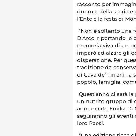
racconto per immagini
duomo, della storia e
l’Ente e la festa di Mo
“Non è soltanto una f
D’Arco, riportando le p
memoria viva di un pop
imparò ad alzare gli o
disperazione. Per ques
tradizione da conserv
di Cava de’ Tirreni, la 
popolo, famiglia, com
Quest’anno ci sarà la 
un nutrito gruppo di g
annunciato Emilia Di 
seguiranno gli eventi 
loro Paesi.
“Una edizione ricca d