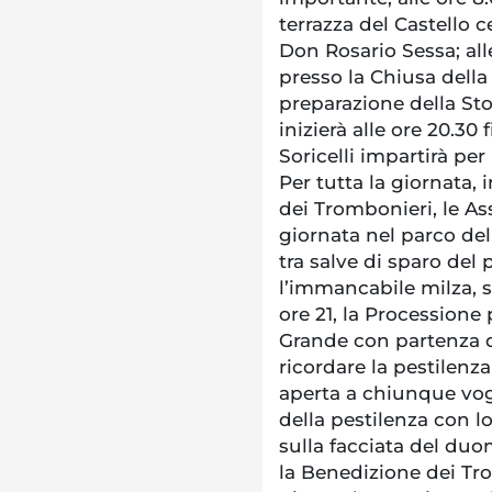
terrazza del Castello c
Don Rosario Sessa; all
presso la Chiusa della
preparazione della Sto
inizierà alle ore 20.30
Soricelli impartirà per
Per tutta la giornata, i
dei Trombonieri, le Ass
giornata nel parco del c
tra salve di sparo del p
l’immancabile milza, s
ore 21, la Processione 
Grande con partenza d
ricordare la pestilenza
aperta a chiunque vogl
della pestilenza con l
sulla facciata del du
la Benedizione dei Trom