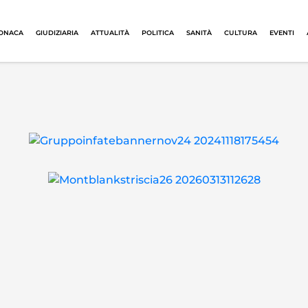
ONACA
GIUDIZIARIA
ATTUALITÀ
POLITICA
SANITÀ
CULTURA
EVENTI