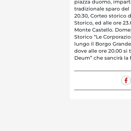
piazza duomo, impartita
tradizionale sparo del 
20.30, Corteo storico d
Storico, ed alle ore 2
Monte Castello. Domeni
Storico “Le Corporazio
lungo il Borgo Grande
dove alle ore 20.00 si 
Deum” che sancirà la 