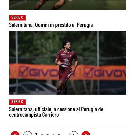
SERIE C
Salernitana, Quirini in prestito al Perugia
SERIE C
Salernitana, ufficiale la cessione al Perugia del
centrocampista Carriero
«
»
‹
›
…