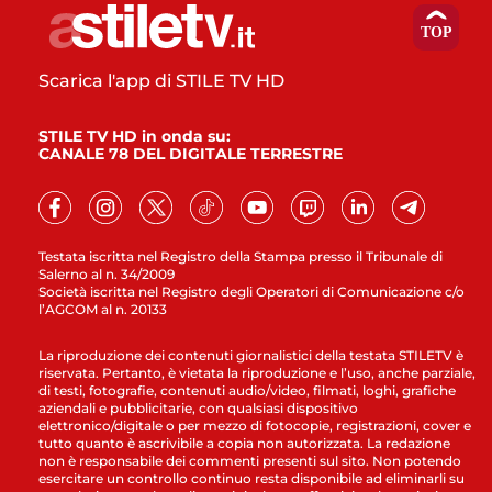
Scarica l'app di STILE TV HD
STILE TV HD in onda su:
CANALE 78 DEL DIGITALE TERRESTRE
Testata iscritta nel Registro della Stampa presso il Tribunale di
Salerno al n. 34/2009
Società iscritta nel Registro degli Operatori di Comunicazione c/o
l’AGCOM al n. 20133
La riproduzione dei contenuti giornalistici della testata STILETV è
riservata. Pertanto, è vietata la riproduzione e l’uso, anche parziale,
di testi, fotografie, contenuti audio/video, filmati, loghi, grafiche
aziendali e pubblicitarie, con qualsiasi dispositivo
elettronico/digitale o per mezzo di fotocopie, registrazioni, cover e
tutto quanto è ascrivibile a copia non autorizzata. La redazione
non è responsabile dei commenti presenti sul sito. Non potendo
esercitare un controllo continuo resta disponibile ad eliminarli su