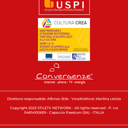
Direttore responsabile: Alfonso Stile - Vicedirettore: Marilina Letizia
Copyright 2023 STILETV NETWORK - All rights reserved - P. Iva
04814100659 - Capaccio Paestum (SA) - ITALIA