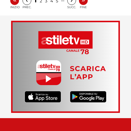
1
2
3
4
5
INIZIO
PREC.
SUCC.
FINE
SCARICA
L’APP