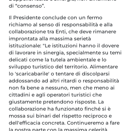
di “consenso”.
Il Presidente conclude con un fermo
richiamo al senso di responsabilità e alla
collaborazione tra Enti, che deve rimanere
improntata alla massima serietà
istituzionale: "Le istituzioni hanno il dovere
di lavorare in sinergia, specialmente su temi
delicati come la tutela ambientale e lo
sviluppo turistico del territorio. Alimentare
lo 'scaricabarile' o tentare di discolparsi
addossando ad altri ritardi o responsabilità
non fa bene a nessuno, men che meno ai
cittadini e agli operatori turistici che
giustamente pretendono risposte. La
collaborazione ha funzionato finché si è
mossa sui binari del rispetto reciproco e
dell'efficacia concreta. Continueremo a fare
la nostra parte con la massima celerità