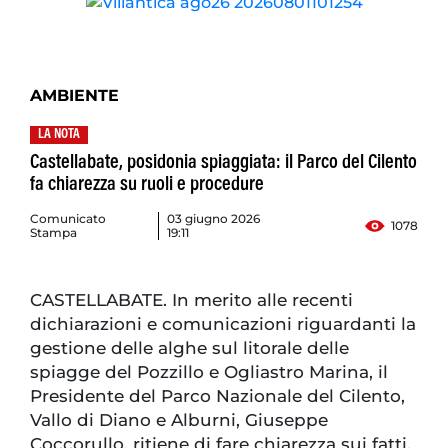
AMBIENTE
LA NOTA
Castellabate, posidonia spiaggiata: il Parco del Cilento
fa chiarezza su ruoli e procedure
Comunicato
03 giugno 2026
1078
Stampa
19:11
CASTELLABATE. In merito alle recenti
dichiarazioni e comunicazioni riguardanti la
gestione delle alghe sul litorale delle
spiagge del Pozzillo e Ogliastro Marina, il
Presidente del Parco Nazionale del Cilento,
Vallo di Diano e Alburni, Giuseppe
Coccorullo, ritiene di fare chiarezza sui fatti,