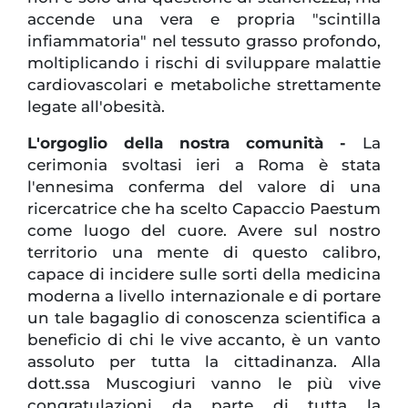
accende una vera e propria "scintilla
infiammatoria" nel tessuto grasso profondo,
moltiplicando i rischi di sviluppare malattie
cardiovascolari e metaboliche strettamente
legate all'obesità.
L'orgoglio della nostra comunità -
La
cerimonia svoltasi ieri a Roma è stata
l'ennesima conferma del valore di una
ricercatrice che ha scelto Capaccio Paestum
come luogo del cuore. Avere sul nostro
territorio una mente di questo calibro,
capace di incidere sulle sorti della medicina
moderna a livello internazionale e di portare
un tale bagaglio di conoscenza scientifica a
beneficio di chi le vive accanto, è un vanto
assoluto per tutta la cittadinanza. Alla
dott.ssa Muscogiuri vanno le più vive
congratulazioni da parte di tutta la