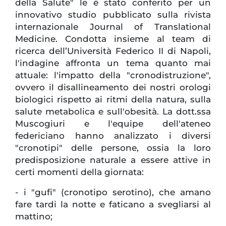
della Salute" le è stato conferito per un
innovativo studio pubblicato sulla rivista
internazionale Journal of Translational
Medicine. Condotta insieme al team di
ricerca dell’Università Federico II di Napoli,
l'indagine affronta un tema quanto mai
attuale: l'impatto della "cronodistruzione",
ovvero il disallineamento dei nostri orologi
biologici rispetto ai ritmi della natura, sulla
salute metabolica e sull'obesità. La dott.ssa
Muscogiuri e l'equipe dell'ateneo
federiciano hanno analizzato i diversi
"cronotipi" delle persone, ossia la loro
predisposizione naturale a essere attive in
certi momenti della giornata:
- i "gufi" (cronotipo serotino), che amano
fare tardi la notte e faticano a svegliarsi al
mattino;