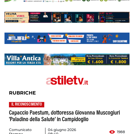
RUBRICHE
IL RICONOSCIMENTO
Capaccio Paestum, dottoressa Giovanna Muscogiuri
'Paladino della Salute' in Campidoglio
Comunicato
04 giugno 2026
1988
Stampa
08:40