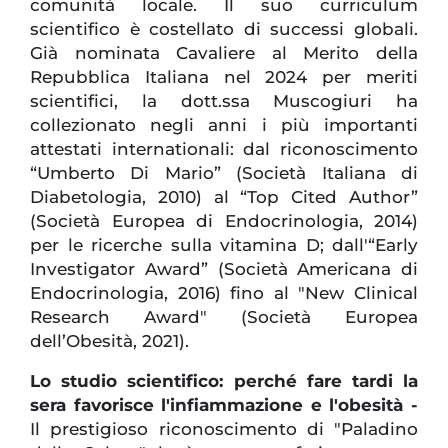
comunità locale. Il suo curriculum
scientifico è costellato di successi globali.
Già nominata Cavaliere al Merito della
Repubblica Italiana nel 2024 per meriti
scientifici, la dott.ssa Muscogiuri ha
collezionato negli anni i più importanti
attestati internationali: dal riconoscimento
“Umberto Di Mario” (Società Italiana di
Diabetologia, 2010) al “Top Cited Author”
(Società Europea di Endocrinologia, 2014)
per le ricerche sulla vitamina D; dall'“Early
Investigator Award” (Società Americana di
Endocrinologia, 2016) fino al "New Clinical
Research Award" (Società Europea
dell’Obesità, 2021).
Lo studio scientifico: perché fare tardi la
sera favorisce l'infiammazione e l'obesità -
Il prestigioso riconoscimento di "Paladino