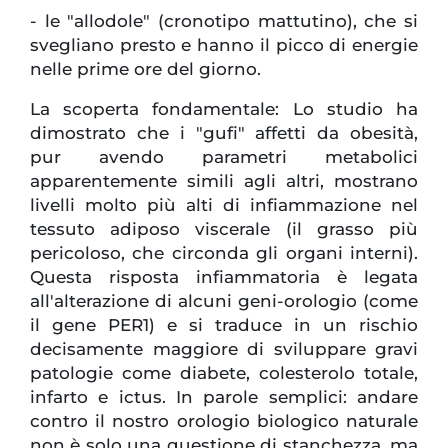
- le "allodole" (cronotipo mattutino), che si
svegliano presto e hanno il picco di energie
nelle prime ore del giorno.
La scoperta fondamentale: Lo studio ha
dimostrato che i "gufi" affetti da obesità,
pur avendo parametri metabolici
apparentemente simili agli altri, mostrano
livelli molto più alti di infiammazione nel
tessuto adiposo viscerale (il grasso più
pericoloso, che circonda gli organi interni).
Questa risposta infiammatoria è legata
all'alterazione di alcuni geni-orologio (come
il gene PER1) e si traduce in un rischio
decisamente maggiore di sviluppare gravi
patologie come diabete, colesterolo totale,
infarto e ictus. In parole semplici: andare
contro il nostro orologio biologico naturale
non è solo una questione di stanchezza, ma