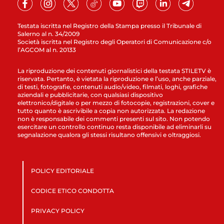
Testata iscritta nel Registro della Stampa presso il Tribunale di
Salerno al n. 34/2009
Società iscritta nel Registro degli Operatori di Comunicazione c/o
l’AGCOM al n. 20133
La riproduzione dei contenuti giornalistici della testata STILETV è
riservata. Pertanto, è vietata la riproduzione e l’uso, anche parziale,
di testi, fotografie, contenuti audio/video, filmati, loghi, grafiche
aziendali e pubblicitarie, con qualsiasi dispositivo
elettronico/digitale o per mezzo di fotocopie, registrazioni, cover e
tutto quanto è ascrivibile a copia non autorizzata. La redazione
non è responsabile dei commenti presenti sul sito. Non potendo
esercitare un controllo continuo resta disponibile ad eliminarli su
segnalazione qualora gli stessi risultano offensivi e oltraggiosi.
POLICY EDITORIALE
CODICE ETICO CONDOTTA
PRIVACY POLICY