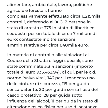
alimentare, ambientale, lavoro, politiche
agricole e forestali, hanno
complessivamente effettuato circa 6.215mila
controlli, deferendo all’A.G. 2 persone in
stato di arresto e 375 in stato di libertà ed
sequestri per un totale di circa 7 milioni di
euro; contestate inoltre sanzioni
amministrative per circa 840mila euro.
In materia di controllo alle violazioni al
Codice della Strada e leggi speciali, sono
state comminate 3.314 sanzioni (importo
totale di euro 935.432,94), di cui, per le c.d.
norme “salva vita”, 146 per il mancato uso
delle cinture di sicurezza, 119 per guida
senza patente, 20 per guida senza l’uso del
casco protettivo, 28 per guida sotto
influenza dell’alcool, 11 per guida in stato di
alterazione psico-fisica per uso di sostanze