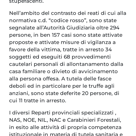
stupefacenti.
Nell’ambito del contrasto dei reati di cui alla
normativa c.d. “codice rosso”, sono state
segnalate all’Autorità Giudiziaria oltre 294
persone, in ben 157 casi sono state attivate
proposte e attivate misure di vigilanza a
favore della vittima, tratte in arresto 34
soggetti ed eseguiti 68 provvedimenti
cautelari personali di allontanamento dalla
casa familiare o divieto di avvicinamento
alla persona offesa. A tutela delle fasce
deboli ed in particolare per le truffe agli
anziani, sono state deferite 20 persone, di
cui 11 tratte in arresto.
I diversi Reparti provinciali specializzati ,
NAS, NOE, NIL, NAC e Carabinieri Forestali,
in esito alle attività di propria competenza
istituzionale in materia di tutela sanitaria e