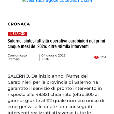
CRONACA
IL BILANCIO
Salerno, sintesi attività operativa carabinieri nei primi
cinque mesi del 2026: oltre 48mila interventi
Comunicato
04 giugno 2026
1314
Stampa
10:36
SALERNO. Da inizio anno, l’Arma dei
Carabinieri per la provincia di Salerno ha
garantito il servizio di pronto intervento in
risposta alle 48.821 chiamate (oltre 300 al
giorno) giunte al 112 quale numero unico di
emergenza, alle quali sono conseguiti
interventi realizzati attraverso tutte le