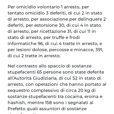
Per omicidio volontario 1 arresto, per
tentato omicidio 3 deferiti, di cui 2 in stato
di arresto, per associazione per delinquere 2
deferiti, per estorsione 30, di cui 4 in stato
di arresto, per ricettazione 31, di cui 11 in
stato di arresto, per truffe e frodi
informatiche 96, di cui 4 tratte in arresto, e
per lesioni dolose, percosse e minacce, 391,
di cui 2 tratte in arresto.
Nel contrasto allo spaccio di sostanze
stupefacenti 65 persone sono state deferite
all’Autorità Giudiziaria, di cui 52 in stato di
arresto, con operazioni che hanno portato al
sequestro complessivo di circa 20 kg di
sostanze stupefacenti tra cocaina, eroina e
hashish, mentre 158 sono i segnalati al
Prefetto quali assuntori di sostanze