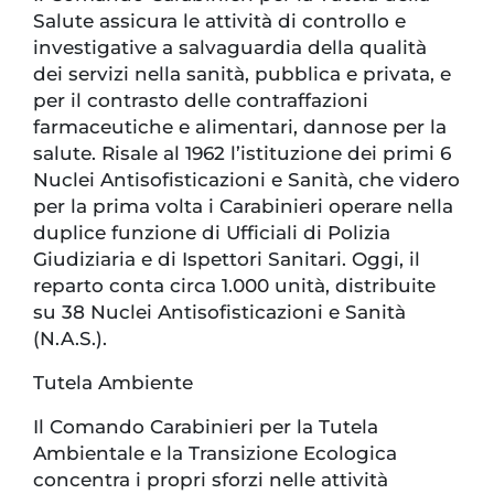
Salute assicura le attività di controllo e
investigative a salvaguardia della qualità
dei servizi nella sanità, pubblica e privata, e
per il contrasto delle contraffazioni
farmaceutiche e alimentari, dannose per la
salute. Risale al 1962 l’istituzione dei primi 6
Nuclei Antisofisticazioni e Sanità, che videro
per la prima volta i Carabinieri operare nella
duplice funzione di Ufficiali di Polizia
Giudiziaria e di Ispettori Sanitari. Oggi, il
reparto conta circa 1.000 unità, distribuite
su 38 Nuclei Antisofisticazioni e Sanità
(N.A.S.).
Tutela Ambiente
Il Comando Carabinieri per la Tutela
Ambientale e la Transizione Ecologica
concentra i propri sforzi nelle attività