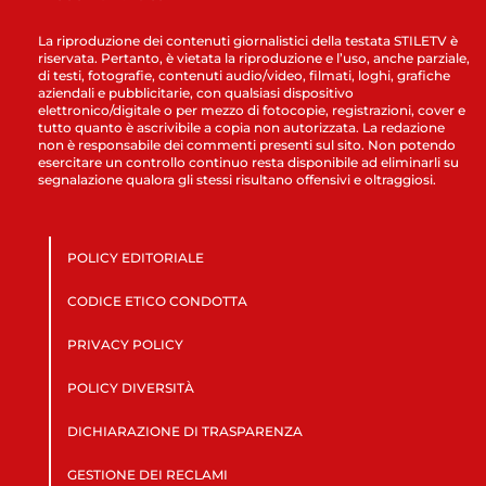
La riproduzione dei contenuti giornalistici della testata STILETV è
riservata. Pertanto, è vietata la riproduzione e l’uso, anche parziale,
di testi, fotografie, contenuti audio/video, filmati, loghi, grafiche
aziendali e pubblicitarie, con qualsiasi dispositivo
elettronico/digitale o per mezzo di fotocopie, registrazioni, cover e
tutto quanto è ascrivibile a copia non autorizzata. La redazione
non è responsabile dei commenti presenti sul sito. Non potendo
esercitare un controllo continuo resta disponibile ad eliminarli su
segnalazione qualora gli stessi risultano offensivi e oltraggiosi.
POLICY EDITORIALE
CODICE ETICO CONDOTTA
PRIVACY POLICY
POLICY DIVERSITÀ
DICHIARAZIONE DI TRASPARENZA
GESTIONE DEI RECLAMI