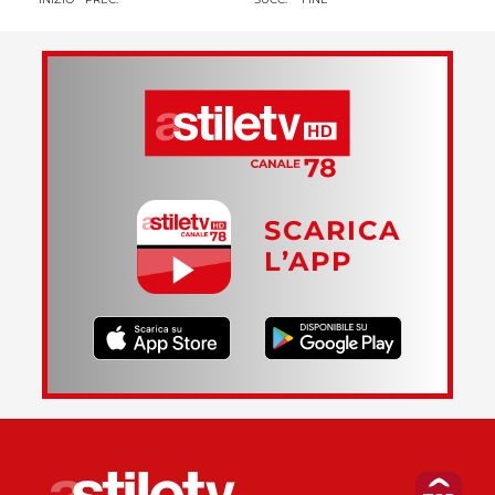
SCARICA
L’APP