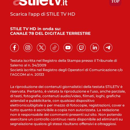
Scarica l'app di STILE TV HD
STILE TV HD in onda su:
CANALE 78 DEL DIGITALE TERRESTRE
Testata iscritta nel Registro della Stampa presso il Tribunale di
Salerno al n. 34/2009
Società iscritta nel Registro degli Operatori di Comunicazione c/o
l’AGCOM al n. 20133
La riproduzione dei contenuti giornalistici della testata STILETV è
riservata. Pertanto, è vietata la riproduzione e l’uso, anche parziale,
di testi, fotografie, contenuti audio/video, filmati, loghi, grafiche
aziendali e pubblicitarie, con qualsiasi dispositivo
elettronico/digitale o per mezzo di fotocopie, registrazioni, cover e
tutto quanto è ascrivibile a copia non autorizzata. La redazione
non è responsabile dei commenti presenti sul sito. Non potendo
esercitare un controllo continuo resta disponibile ad eliminarli su
segnalazione qualora gli stessi risultano offensivi e oltraggiosi.