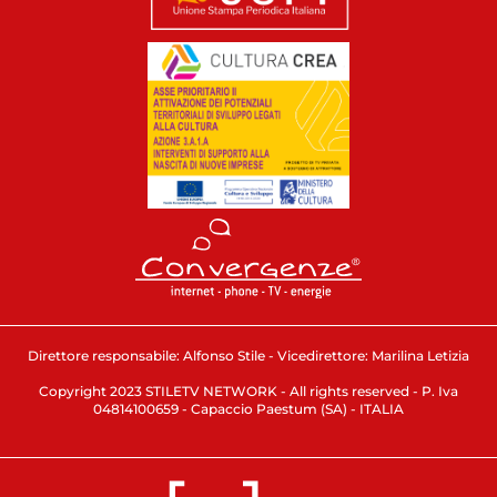
Direttore responsabile: Alfonso Stile - Vicedirettore: Marilina Letizia
Copyright 2023 STILETV NETWORK - All rights reserved - P. Iva
04814100659 - Capaccio Paestum (SA) - ITALIA