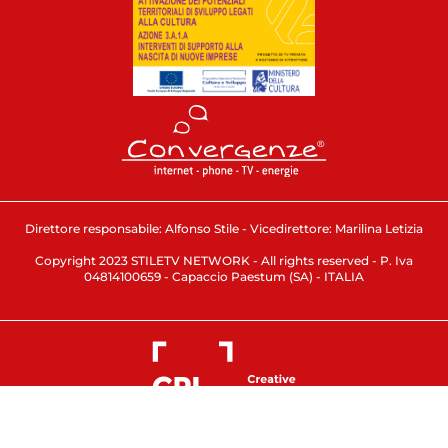
Direttore responsabile: Alfonso Stile - Vicedirettore: Marilina Letizia
Copyright 2023 STILETV NETWORK - All rights reserved - P. Iva
04814100659 - Capaccio Paestum (SA) - ITALIA