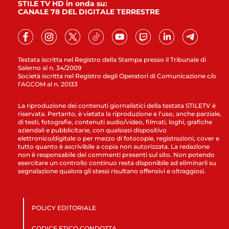
STILE TV HD in onda su:
CANALE 78 DEL DIGITALE TERRESTRE
Testata iscritta nel Registro della Stampa presso il Tribunale di
Salerno al n. 34/2009
Società iscritta nel Registro degli Operatori di Comunicazione c/o
l’AGCOM al n. 20133
La riproduzione dei contenuti giornalistici della testata STILETV è
riservata. Pertanto, è vietata la riproduzione e l’uso, anche parziale,
di testi, fotografie, contenuti audio/video, filmati, loghi, grafiche
aziendali e pubblicitarie, con qualsiasi dispositivo
elettronico/digitale o per mezzo di fotocopie, registrazioni, cover e
tutto quanto è ascrivibile a copia non autorizzata. La redazione
non è responsabile dei commenti presenti sul sito. Non potendo
esercitare un controllo continuo resta disponibile ad eliminarli su
segnalazione qualora gli stessi risultano offensivi e oltraggiosi.
POLICY EDITORIALE
CODICE ETICO CONDOTTA