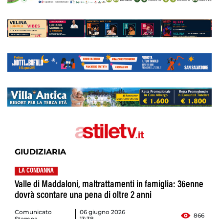
GIUDIZIARIA
LA CONDANNA
Valle di Maddaloni, maltrattamenti in famiglia: 36enne
dovrà scontare una pena di oltre 2 anni
Comunicato
06 giugno 2026
866
Stampa
13:38