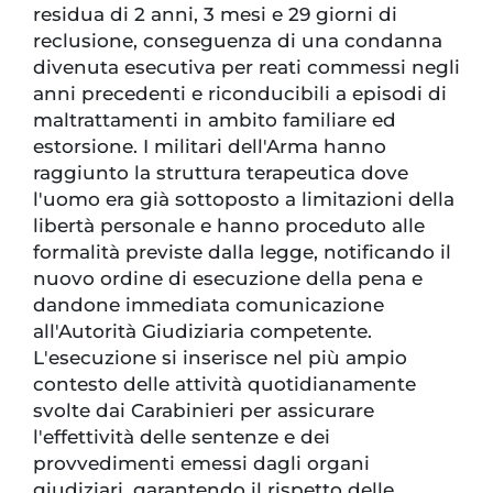
residua di 2 anni, 3 mesi e 29 giorni di
reclusione, conseguenza di una condanna
divenuta esecutiva per reati commessi negli
anni precedenti e riconducibili a episodi di
maltrattamenti in ambito familiare ed
estorsione. I militari dell'Arma hanno
raggiunto la struttura terapeutica dove
l'uomo era già sottoposto a limitazioni della
libertà personale e hanno proceduto alle
formalità previste dalla legge, notificando il
nuovo ordine di esecuzione della pena e
dandone immediata comunicazione
all'Autorità Giudiziaria competente.
L'esecuzione si inserisce nel più ampio
contesto delle attività quotidianamente
svolte dai Carabinieri per assicurare
l'effettività delle sentenze e dei
provvedimenti emessi dagli organi
giudiziari, garantendo il rispetto delle