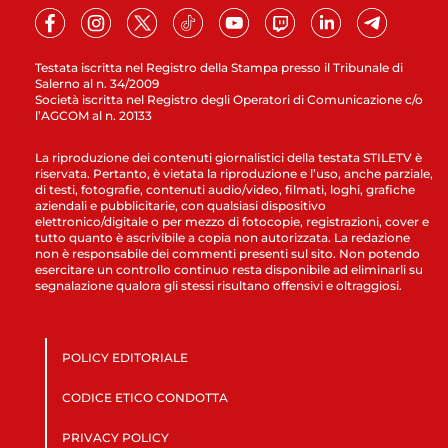
Testata iscritta nel Registro della Stampa presso il Tribunale di
Salerno al n. 34/2009
Società iscritta nel Registro degli Operatori di Comunicazione c/o
l’AGCOM al n. 20133
La riproduzione dei contenuti giornalistici della testata STILETV è
riservata. Pertanto, è vietata la riproduzione e l’uso, anche parziale,
di testi, fotografie, contenuti audio/video, filmati, loghi, grafiche
aziendali e pubblicitarie, con qualsiasi dispositivo
elettronico/digitale o per mezzo di fotocopie, registrazioni, cover e
tutto quanto è ascrivibile a copia non autorizzata. La redazione
non è responsabile dei commenti presenti sul sito. Non potendo
esercitare un controllo continuo resta disponibile ad eliminarli su
segnalazione qualora gli stessi risultano offensivi e oltraggiosi.
POLICY EDITORIALE
CODICE ETICO CONDOTTA
PRIVACY POLICY