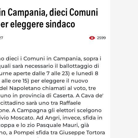
in Campania, dieci Comuni
 per eleggere sindaco
27
2599
o dieci i Comuni in Campania, sopra i
quali sarà necessario il ballottaggio di
ne aperte dalle 7 alle 23) e lunedì 8
 alle ore 15) per eleggere il nuovo
del Napoletano chiamati al voto, tre
 uno in provincia di Caserta. A Cava de'
 cittadino sarà uno tra Raffaele
rone. A Campagna gli elettori scelgono
vio Moscato. Ad Angri, invece, sfida in
coppa e lo zio Pasquale Mauri, già
no, a Pompei sfida tra Giuseppe Tortora