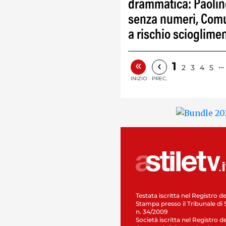
drammatica: Paolin
senza numeri, Com
a rischio scioglime
«
‹
1
…
2
3
4
5
INIZIO
PREC.
Testata iscritta nel Registro de
Stampa presso il Tribunale di 
n. 34/2009
Società iscritta nel Registro de