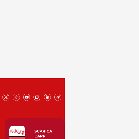
SCARICA
L’APP