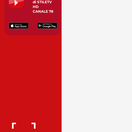
di STILETV
HD
CANALE 78