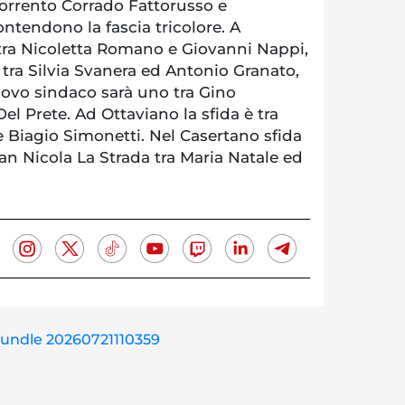
Sorrento Corrado Fattorusso e
ntendono la fascia tricolore. A
 tra Nicoletta Romano e Giovanni Nappi,
ra Silvia Svanera ed Antonio Granato,
uovo sindaco sarà uno tra Gino
el Prete. Ad Ottaviano la sfida è tra
 Biagio Simonetti. Nel Casertano sfida
San Nicola La Strada tra Maria Natale ed