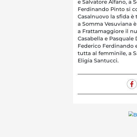
e Salvatore Alfano, a 
Ferdinando Pinto si co
Casalnuovo la sfida è
a Somma Vesuviana è t
a Frattamaggiore il n
Casabella e Pasquale D
Federico Ferdinando e
tutta al femminile, a 
Eligia Santucci.