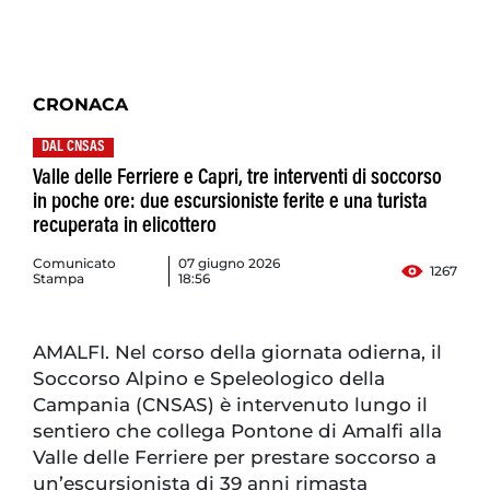
CRONACA
DAL CNSAS
Valle delle Ferriere e Capri, tre interventi di soccorso
in poche ore: due escursioniste ferite e una turista
recuperata in elicottero
Comunicato
07 giugno 2026
1267
Stampa
18:56
AMALFI. Nel corso della giornata odierna, il
Soccorso Alpino e Speleologico della
Campania (CNSAS) è intervenuto lungo il
sentiero che collega Pontone di Amalfi alla
Valle delle Ferriere per prestare soccorso a
un’escursionista di 39 anni rimasta