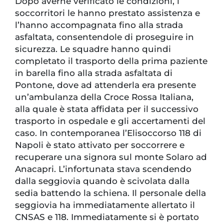
Dopo averne verificato le condizioni, i
soccorritori le hanno prestato assistenza e
l’hanno accompagnata fino alla strada
asfaltata, consentendole di proseguire in
sicurezza. Le squadre hanno quindi
completato il trasporto della prima paziente
in barella fino alla strada asfaltata di
Pontone, dove ad attenderla era presente
un’ambulanza della Croce Rossa Italiana,
alla quale è stata affidata per il successivo
trasporto in ospedale e gli accertamenti del
caso. In contemporanea l’Elisoccorso 118 di
Napoli è stato attivato per soccorrere e
recuperare una signora sul monte Solaro ad
Anacapri. L’infortunata stava scendendo
dalla seggiovia quando è scivolata dalla
sedia battendo la schiena. Il personale della
seggiovia ha immediatamente allertato il
CNSAS e 118. Immediatamente si è portato