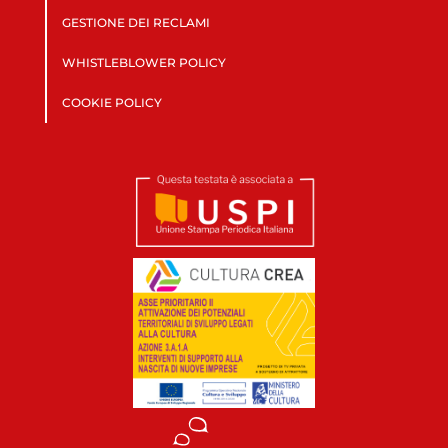
GESTIONE DEI RECLAMI
WHISTLEBLOWER POLICY
COOKIE POLICY