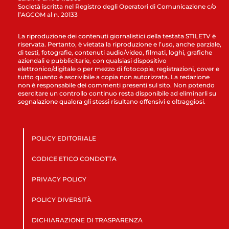
Società iscritta nel Registro degli Operatori di Comunicazione c/o
l’AGCOM al n. 20133
La riproduzione dei contenuti giornalistici della testata STILETV è
riservata. Pertanto, è vietata la riproduzione e l’uso, anche parziale,
di testi, fotografie, contenuti audio/video, filmati, loghi, grafiche
aziendali e pubblicitarie, con qualsiasi dispositivo
elettronico/digitale o per mezzo di fotocopie, registrazioni, cover e
tutto quanto è ascrivibile a copia non autorizzata. La redazione
non è responsabile dei commenti presenti sul sito. Non potendo
esercitare un controllo continuo resta disponibile ad eliminarli su
segnalazione qualora gli stessi risultano offensivi e oltraggiosi.
POLICY EDITORIALE
CODICE ETICO CONDOTTA
PRIVACY POLICY
POLICY DIVERSITÀ
DICHIARAZIONE DI TRASPARENZA