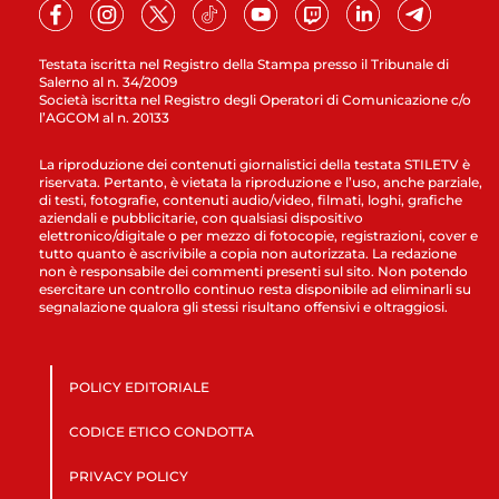
Testata iscritta nel Registro della Stampa presso il Tribunale di
Salerno al n. 34/2009
Società iscritta nel Registro degli Operatori di Comunicazione c/o
l’AGCOM al n. 20133
La riproduzione dei contenuti giornalistici della testata STILETV è
riservata. Pertanto, è vietata la riproduzione e l’uso, anche parziale,
di testi, fotografie, contenuti audio/video, filmati, loghi, grafiche
aziendali e pubblicitarie, con qualsiasi dispositivo
elettronico/digitale o per mezzo di fotocopie, registrazioni, cover e
tutto quanto è ascrivibile a copia non autorizzata. La redazione
non è responsabile dei commenti presenti sul sito. Non potendo
esercitare un controllo continuo resta disponibile ad eliminarli su
segnalazione qualora gli stessi risultano offensivi e oltraggiosi.
POLICY EDITORIALE
CODICE ETICO CONDOTTA
PRIVACY POLICY