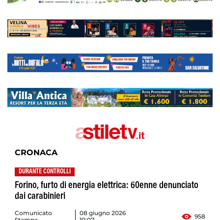
CRONACA
DURANTE CONTROLLI
Forino, furto di energia elettrica: 60enne denunciato
dai carabinieri
Comunicato
08 giugno 2026
958
Stampa
10:07