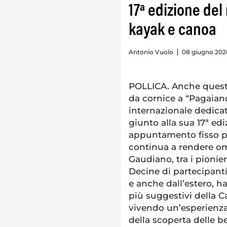
17ª edizione del
kayak e canoa
Antonio Vuolo
08 giugno 2026
POLLICA. Anche quest’
da cornice a “Pagaiando
internazionale dedicat
giunto alla sua 17ª ed
appuntamento fisso pe
continua a rendere om
Gaudiano, tra i pionier
Decine di partecipanti
e anche dall’estero, h
più suggestivi della C
vivendo un’esperienza 
della scoperta delle be