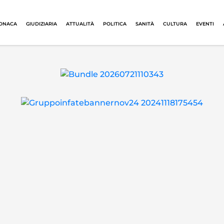
ONACA
GIUDIZIARIA
ATTUALITÀ
POLITICA
SANITÀ
CULTURA
EVENTI