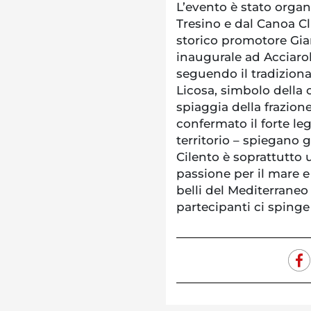
L’evento è stato organ
Tresino e dal Canoa C
storico promotore Gi
inaugurale ad Acciarol
seguendo il tradizional
Licosa, simbolo della 
spiaggia della frazion
confermato il forte le
territorio – spiegano g
Cilento è soprattutto 
passione per il mare e
belli del Mediterraneo 
partecipanti ci spinge