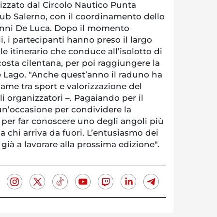
izzato dal Circolo Nautico Punta
lub Salerno, con il coordinamento dello
anni De Luca. Dopo il momento
i, i partecipanti hanno preso il largo
e itinerario che conduce all’isolotto di
costa cilentana, per poi raggiungere la
e Lago. "Anche quest’anno il raduno ha
game tra sport e valorizzazione del
li organizzatori –. Pagaiando per il
un’occasione per condividere la
 per far conoscere uno degli angoli più
a chi arriva da fuori. L’entusiasmo dei
 già a lavorare alla prossima edizione".