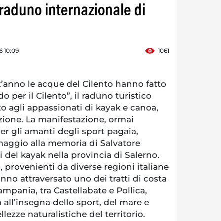
 raduno internazionale di
 10:09
1061
anno le acque del Cilento hanno fatto
 per il Cilento”, il raduno turistico
o agli appassionati di kayak e canoa,
izione. La manifestazione, ormai
r gli amanti degli sport pagaia,
aggio alla memoria di Salvatore
i del kayak nella provincia di Salerno.
, provenienti da diverse regioni italiane
anno attraversato uno dei tratti di costa
ampania, tra Castellabate e Pollica,
all’insegna dello sport, del mare e
llezze naturalistiche del territorio.