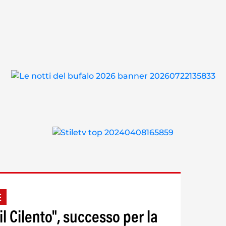
E
l Cilento", successo per la