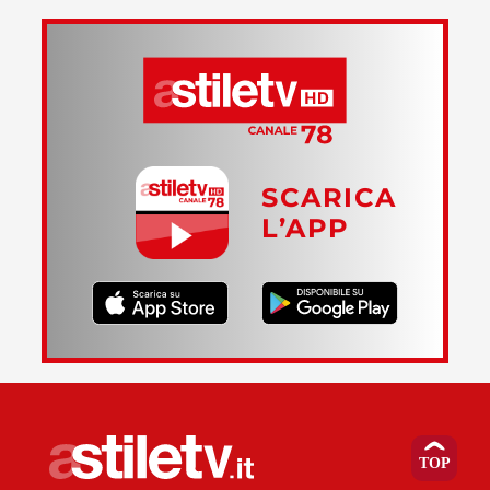
SCARICA
L’APP