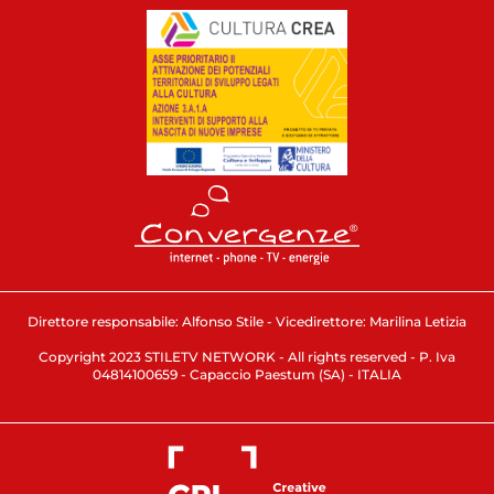
Direttore responsabile: Alfonso Stile - Vicedirettore: Marilina Letizia
Copyright 2023 STILETV NETWORK - All rights reserved - P. Iva
04814100659 - Capaccio Paestum (SA) - ITALIA