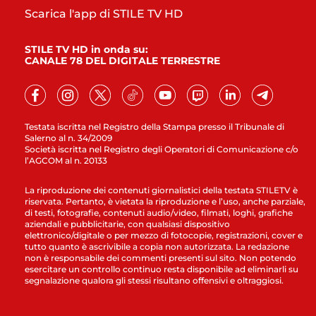
Scarica l'app di STILE TV HD
STILE TV HD in onda su:
CANALE 78 DEL DIGITALE TERRESTRE
Testata iscritta nel Registro della Stampa presso il Tribunale di
Salerno al n. 34/2009
Società iscritta nel Registro degli Operatori di Comunicazione c/o
l’AGCOM al n. 20133
La riproduzione dei contenuti giornalistici della testata STILETV è
riservata. Pertanto, è vietata la riproduzione e l’uso, anche parziale,
di testi, fotografie, contenuti audio/video, filmati, loghi, grafiche
aziendali e pubblicitarie, con qualsiasi dispositivo
elettronico/digitale o per mezzo di fotocopie, registrazioni, cover e
tutto quanto è ascrivibile a copia non autorizzata. La redazione
non è responsabile dei commenti presenti sul sito. Non potendo
esercitare un controllo continuo resta disponibile ad eliminarli su
segnalazione qualora gli stessi risultano offensivi e oltraggiosi.