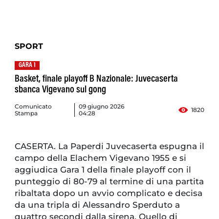
SPORT
GARA 1
Basket, finale playoff B Nazionale: Juvecaserta
sbanca Vigevano sul gong
Comunicato
09 giugno 2026
1820
Stampa
04:28
CASERTA. La Paperdi Juvecaserta espugna il
campo della Elachem Vigevano 1955 e si
aggiudica Gara 1 della finale playoff con il
punteggio di 80-79 al termine di una partita
ribaltata dopo un avvio complicato e decisa
da una tripla di Alessandro Sperduto a
quattro secondi dalla sirena. Quello di