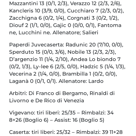
Mazzantini 13 (0/1, 2/3), Verazzo 12 (2/3, 2/6),
Kancleris 10 (3/9, 0/0), Cucchiaro 7 (2/3, 0/2),
Zacchigna 6 (0/2, 1/4), Corgnati 3 (0/2, 1/2),
Diouf 2 (1/1, 0/0), Gajic 0 (0/0, 0/1), Fantoma
ne, Lucchini ne. Allenatore; Salieri
Paperdi Juvecaserta: Radunic 20 (7/10, 0/0),
Sperduto 15 (0/0, 3/6), Nobile 13 (2/3, 2/3),
D’argenzio 11 (1/4, 2/10), Andea Lo biondo 7
(0/2, 1/3), Ly-lee 6 (2/5, 0/0), Hadzic 5 (1/4, 1/3),
Vecerina 2 (1/4, 0/0), Brambilla 1 (0/2, 0/0),
Laganà 0 (0/1, 0/1). Allenatore: Lardo
Arbitri: Di Franco di Bergamo, Rinaldi di
Livorno e De Rico di Venezia
Vigevano: tiri liberi: 25/35 – Rimbalzi: 34
8+26 (Boglio 6) – Assist: 16 (Boglio 5)
Caserta: tiri liberi: 25/32 – Rimbalzi: 39 11+28