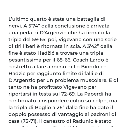
L’ultimo quarto è stata una battaglia di
nervi. A 5’74” dalla conclusione è arrivata
una perla di D’Argenzio che ha firmato la
tripla del 59-65; poi, Vigevano con una serie
di tiri liberi è ritornata in scia. A 3’42” dalla
fine è stato Hadžić a trovare una tripla
pesantissima per il 68-66. Coach Lardo è
costretto a fare a meno di Lo Biondo ed
Hadzic per raggiunto limite di falli e di
D’Argenzio per un problema muscolare. E di
tanto ne ha profittato Vigevano per
riportarsi in testa sul 72-69. La Paperdi ha
continuato a rispondere colpo su colpo, ma
la tripla di Boglio a 26” dalla fine ha dato il
doppio possesso di vantaggio ai padroni di
casa (75-71), Il canestro di Radunic è stato