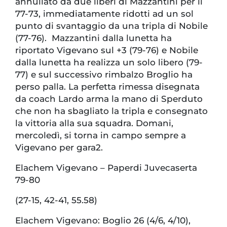
annullato da due liberi di Mazzantini per il
77-73, immediatamente ridotti ad un sol
punto di svantaggio da una tripla di Nobile
(77-76). Mazzantini dalla lunetta ha
riportato Vigevano sul +3 (79-76) e Nobile
dalla lunetta ha realizza un solo libero (79-
77) e sul successivo rimbalzo Broglio ha
perso palla. La perfetta rimessa disegnata
da coach Lardo arma la mano di Sperduto
che non ha sbagliato la tripla e consegnato
la vittoria alla sua squadra. Domani,
mercoledì, si torna in campo sempre a
Vigevano per gara2.
Elachem Vigevano – Paperdi Juvecaserta
79-80
(27-15, 42-41, 55.58)
Elachem Vigevano: Boglio 26 (4/6, 4/10),