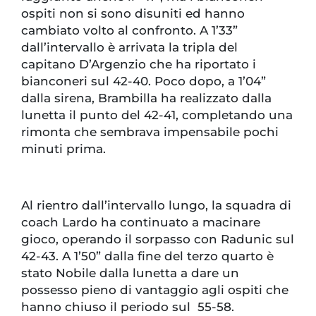
ospiti non si sono disuniti ed hanno
cambiato volto al confronto. A 1’33”
dall’intervallo è arrivata la tripla del
capitano D’Argenzio che ha riportato i
bianconeri sul 42-40. Poco dopo, a 1’04”
dalla sirena, Brambilla ha realizzato dalla
lunetta il punto del 42-41, completando una
rimonta che sembrava impensabile pochi
minuti prima.
Al rientro dall’intervallo lungo, la squadra di
coach Lardo ha continuato a macinare
gioco, operando il sorpasso con Radunic sul
42-43. A 1’50” dalla fine del terzo quarto è
stato Nobile dalla lunetta a dare un
possesso pieno di vantaggio agli ospiti che
hanno chiuso il periodo sul 55-58.