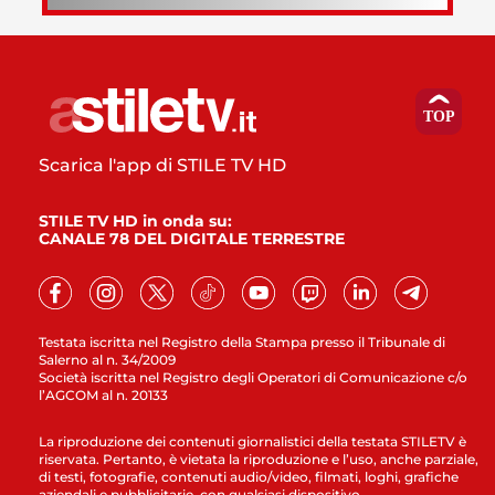
Scarica l'app di STILE TV HD
STILE TV HD in onda su:
CANALE 78 DEL DIGITALE TERRESTRE
Testata iscritta nel Registro della Stampa presso il Tribunale di
Salerno al n. 34/2009
Società iscritta nel Registro degli Operatori di Comunicazione c/o
l’AGCOM al n. 20133
La riproduzione dei contenuti giornalistici della testata STILETV è
riservata. Pertanto, è vietata la riproduzione e l’uso, anche parziale,
di testi, fotografie, contenuti audio/video, filmati, loghi, grafiche
aziendali e pubblicitarie, con qualsiasi dispositivo