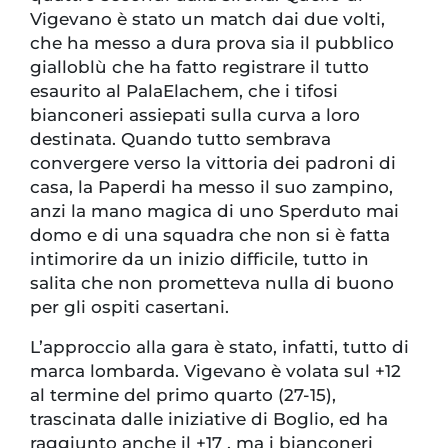
Vigevano è stato un match dai due volti,
che ha messo a dura prova sia il pubblico
gialloblù che ha fatto registrare il tutto
esaurito al PalaElachem, che i tifosi
bianconeri assiepati sulla curva a loro
destinata. Quando tutto sembrava
convergere verso la vittoria dei padroni di
casa, la Paperdi ha messo il suo zampino,
anzi la mano magica di uno Sperduto mai
domo e di una squadra che non si è fatta
intimorire da un inizio difficile, tutto in
salita che non prometteva nulla di buono
per gli ospiti casertani.
L’approccio alla gara è stato, infatti, tutto di
marca lombarda. Vigevano è volata sul +12
al termine del primo quarto (27-15),
trascinata dalle iniziative di Boglio, ed ha
raggiunto anche il +17 , ma i bianconeri