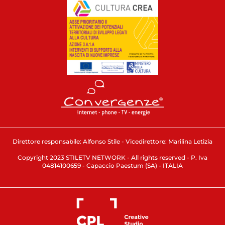
Direttore responsabile: Alfonso Stile - Vicedirettore: Marilina Letizia
Copyright 2023 STILETV NETWORK - All rights reserved - P. Iva
04814100659 - Capaccio Paestum (SA) - ITALIA