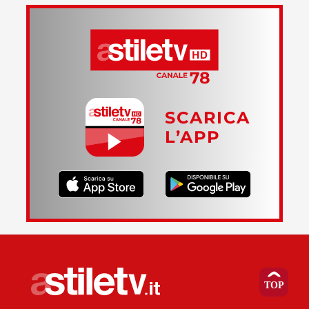
SCARICA
L’APP