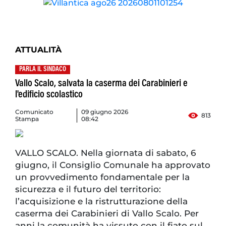
ATTUALITÀ
PARLA IL SINDACO
Vallo Scalo, salvata la caserma dei Carabinieri e
l'edificio scolastico
Comunicato
09 giugno 2026
813
Stampa
08:42
VALLO SCALO. ​Nella giornata di sabato, 6
giugno, il Consiglio Comunale ha approvato
un provvedimento fondamentale per la
sicurezza e il futuro del territorio:
l’acquisizione e la ristrutturazione della
caserma dei Carabinieri di Vallo Scalo. ​Per
anni la comunità ha vissuto con il fiato sul