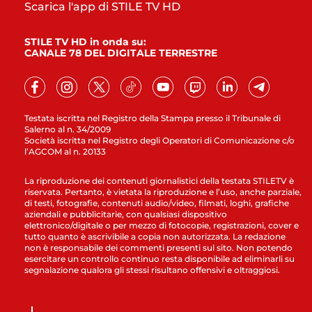
Scarica l'app di STILE TV HD
STILE TV HD in onda su:
CANALE 78 DEL DIGITALE TERRESTRE
Testata iscritta nel Registro della Stampa presso il Tribunale di
Salerno al n. 34/2009
Società iscritta nel Registro degli Operatori di Comunicazione c/o
l’AGCOM al n. 20133
La riproduzione dei contenuti giornalistici della testata STILETV è
riservata. Pertanto, è vietata la riproduzione e l’uso, anche parziale,
di testi, fotografie, contenuti audio/video, filmati, loghi, grafiche
aziendali e pubblicitarie, con qualsiasi dispositivo
elettronico/digitale o per mezzo di fotocopie, registrazioni, cover e
tutto quanto è ascrivibile a copia non autorizzata. La redazione
non è responsabile dei commenti presenti sul sito. Non potendo
esercitare un controllo continuo resta disponibile ad eliminarli su
segnalazione qualora gli stessi risultano offensivi e oltraggiosi.