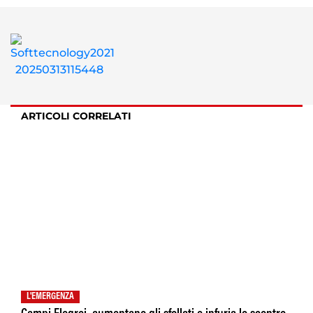
ARTICOLI CORRELATI
L'EMERGENZA