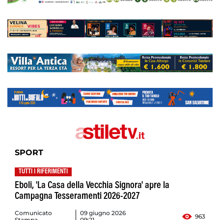
SPORT
TUTTI I RIFERIMENTI
Eboli, 'La Casa della Vecchia Signora' apre la
Campagna Tesseramenti 2026-2027
Comunicato
09 giugno 2026
963
Stampa
09:21