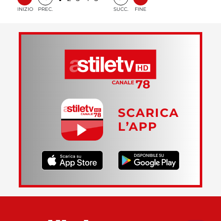
INIZIO
PREC.
SUCC.
FINE
SCARICA
L’APP