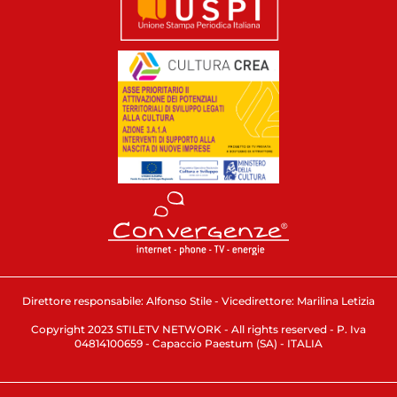
Direttore responsabile: Alfonso Stile - Vicedirettore: Marilina Letizia
Copyright 2023 STILETV NETWORK - All rights reserved - P. Iva
04814100659 - Capaccio Paestum (SA) - ITALIA