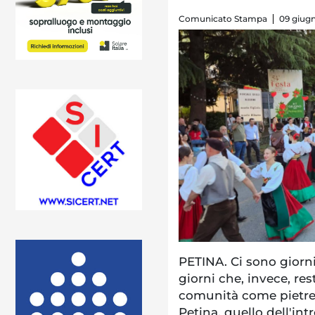
Comunicato Stampa
09 giug
PETINA. Ci sono giorni
giorni che, invece, re
comunità come pietre 
Petina, quello dell'int