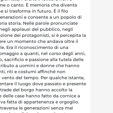
ume o canto. È memoria che diventa
 si trasforma in futuro. È il filo
 generazioni e consente a un popolo di
pria storia. Nelle parole pronunciate
negli applausi del pubblico, negli
zione dei protagonisti, si è percepita la
ere un momento che andava oltre il
e. Era il riconoscimento di una
'omaggio a quanti, nel corso degli anni,
sacrificio e passione alla tutela delle
 il tributo a uomini e donne che hanno
ti, riti e costumi affinché non
 vento del tempo. Per qualche istante,
entare il luogo dove passato e presente
 strade del borgo hanno accolto la
he delle case hanno fatto da cornice a
iva fatta di appartenenza e orgoglio.
raversa le generazioni senza mai