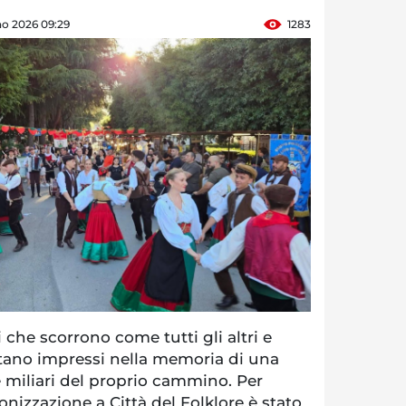
no 2026 09:29
1283
 che scorrono come tutti gli altri e
stano impressi nella memoria di una
miliari del proprio cammino. Per
ronizzazione a Città del Folklore è stato