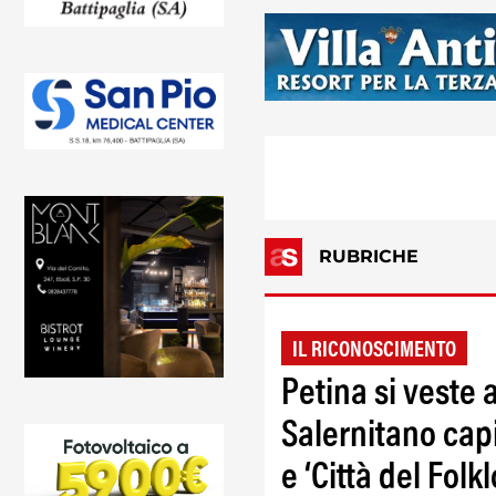
RUBRICHE
IL RICONOSCIMENTO
Petina si veste 
Salernitano capi
e ‘Città del Folkl