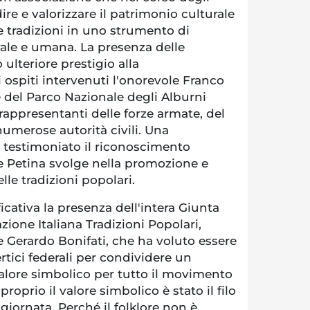
re e valorizzare il patrimonio culturale
e tradizioni in uno strumento di
urale e umana. La presenza delle
 ulteriore prestigio alla
i ospiti intervenuti l'onorevole Franco
e del Parco Nazionale degli Alburni
appresentanti delle forze armate, del
umerose autorità civili. Una
 testimoniato il riconoscimento
 Petina svolge nella promozione e
lle tradizioni popolari.
icativa la presenza dell'intera Giunta
zione Italiana Tradizioni Popolari,
 Gerardo Bonifati, che ha voluto essere
rtici federali per condividere un
lore simbolico per tutto il movimento
proprio il valore simbolico è stato il filo
giornata. Perché il folklore non è