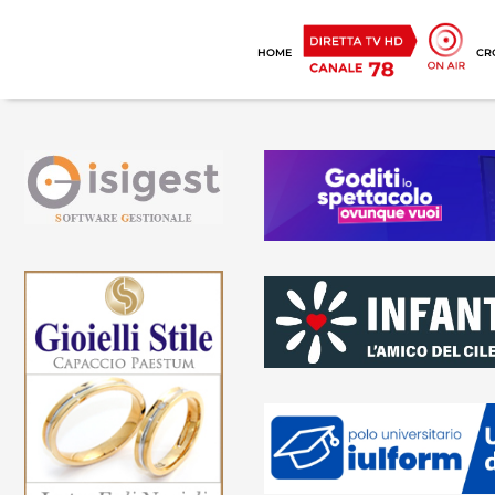
HOME
CR