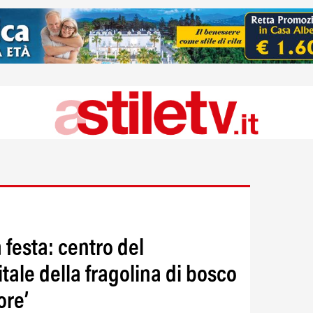
a festa: centro del
tale della fragolina di bosco
ore’