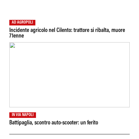
AD AGROPOLI
Incidente agricolo nel Cilento: trattore si ribalta, muore
71enne
IN VIA NAPOLI
Battipaglia, scontro auto-scooter: un ferito