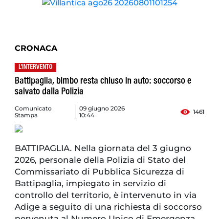
CRONACA
L'INTERVENTO
Battipaglia, bimbo resta chiuso in auto: soccorso e
salvato dalla Polizia
Comunicato
09 giugno 2026
1461
Stampa
10:44
BATTIPAGLIA. Nella giornata del 3 giugno
2026, personale della Polizia di Stato del
Commissariato di Pubblica Sicurezza di
Battipaglia, impiegato in servizio di
controllo del territorio, è intervenuto in via
Adige a seguito di una richiesta di soccorso
pervenuta al Numero Unico di Emergenza