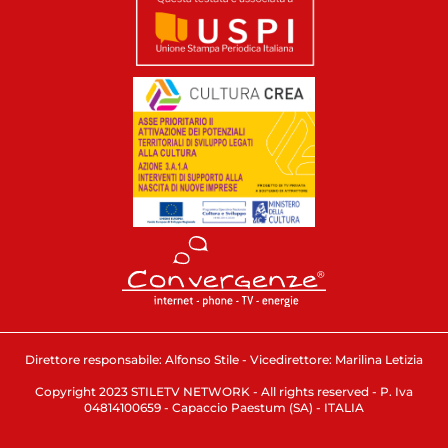
Direttore responsabile: Alfonso Stile - Vicedirettore: Marilina Letizia
Copyright 2023 STILETV NETWORK - All rights reserved - P. Iva
04814100659 - Capaccio Paestum (SA) - ITALIA