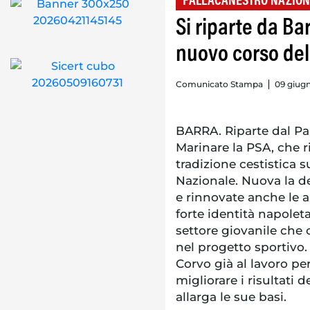
PALLACANESTRO NAZION
Si riparte da Bar
nuovo corso del
Comunicato Stampa
09 giugn
BARRA. Riparte dal Pa
Marinare la PSA, che r
tradizione cestistica 
Nazionale. Nuova la d
e rinnovate anche le 
forte identità napolet
settore giovanile che 
nel progetto sportivo
Corvo già al lavoro pe
migliorare i risultati d
allarga le sue basi.