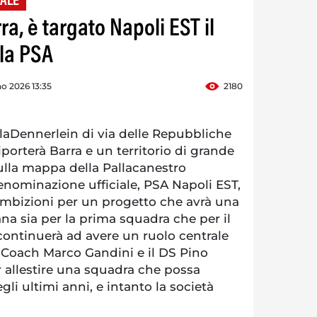
ALE
ra, è targato Napoli EST il
la PSA
o 2026 13:35
2180
laDennerlein di via delle Repubbliche
iporterà Barra e un territorio di grande
sulla mappa della Pallacanestro
enominazione ufficiale, PSA Napoli EST,
ambizioni per un progetto che avrà una
ana sia per la prima squadra che per il
continuerà ad avere un ruolo centrale
. Coach Marco Gandini e il DS Pino
r allestire una squadra che possa
egli ultimi anni, e intanto la società