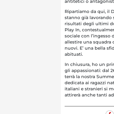
antitetici o antagonist
Ripartiamo da qui, il
stanno già lavorando su
risultati degli ultimi
Play In, contestualm
sociale con l’ingesso 
allestire una squadra 
nuovi. E’ una bella sf
abituati.
In chiusura, ho un pr
gli appassionati: dal 
terrà la nostra Summe
dedicata ai ragazzi nati
italiani e stranieri si
attirerà anche tanti add