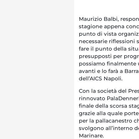
Maurizio Balbi, respon
stagione appena concl
punto di vista organizz
necessarie riflessioni
fare il punto della situ
presupposti per prog
possiamo finalmente uf
avanti e lo farà a Barra
dell’AICS Napoli.
Con la società del Pre
rinnovato PalaDennerle
finale della scorsa st
grazie alla quale porte
per la pallacanestro ch
svolgono all’interno d
Marinare.