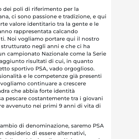
dei poli di riferimento per la
na, ci sono passione e tradizione, e qui
te valore identitario tra la gente e le
’hanno rappresentata calcando
i. Noi vogliamo portare qui il nostro
trutturato negli anni e che ci ha
n un campionato Nazionale come la Serie
ggiunto risultati di cui, in quanto
etto sportivo PSA, vado orgoglioso.
ionalità e le competenze già presenti
tà vogliamo continuare a crescere
ra che abbia forte identità
a pescare costantemente tra i giovani
 avvenuto nei primi 9 anni di vita di
l cambio di denominazione, saremo PSA
 desiderio di essere alternativi,