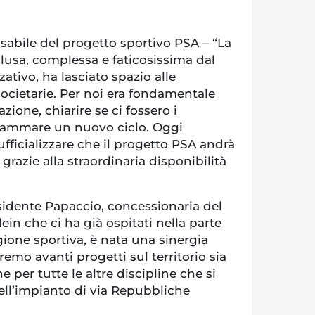
sabile del progetto sportivo PSA – “La
usa, complessa e faticosissima dal
ativo, ha lasciato spazio alle
 societarie. Per noi era fondamentale
azione, chiarire se ci fossero i
rammare un nuovo ciclo. Oggi
ficializzare che il progetto PSA andrà
 grazie alla straordinaria disponibilità
sidente Papaccio, concessionaria del
in che ci ha già ospitati nella parte
agione sportiva, è nata una sinergia
remo avanti progetti sul territorio sia
e per tutte le altre discipline che si
ell’impianto di via Repubbliche