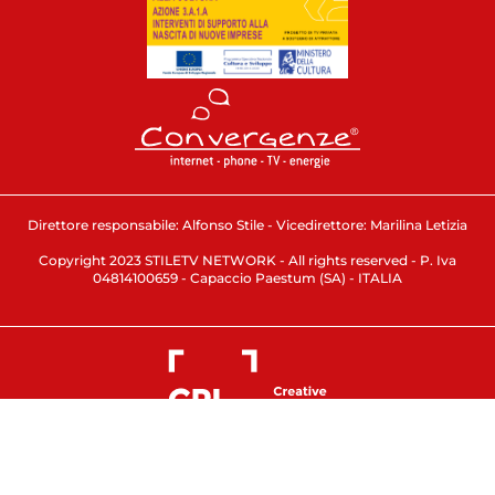
Direttore responsabile: Alfonso Stile - Vicedirettore: Marilina Letizia
Copyright 2023 STILETV NETWORK - All rights reserved - P. Iva
04814100659 - Capaccio Paestum (SA) - ITALIA