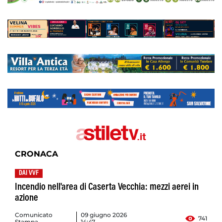
CRONACA
DAI VVF
Incendio nell'area di Caserta Vecchia: mezzi aerei in
azione
Comunicato
09 giugno 2026
741
Stampa
14:47