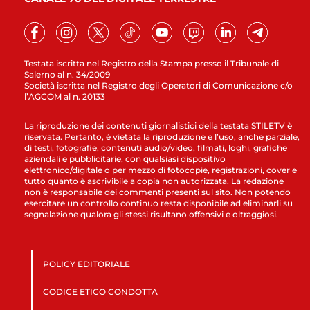
Testata iscritta nel Registro della Stampa presso il Tribunale di
Salerno al n. 34/2009
Società iscritta nel Registro degli Operatori di Comunicazione c/o
l’AGCOM al n. 20133
La riproduzione dei contenuti giornalistici della testata STILETV è
riservata. Pertanto, è vietata la riproduzione e l’uso, anche parziale,
di testi, fotografie, contenuti audio/video, filmati, loghi, grafiche
aziendali e pubblicitarie, con qualsiasi dispositivo
elettronico/digitale o per mezzo di fotocopie, registrazioni, cover e
tutto quanto è ascrivibile a copia non autorizzata. La redazione
non è responsabile dei commenti presenti sul sito. Non potendo
esercitare un controllo continuo resta disponibile ad eliminarli su
segnalazione qualora gli stessi risultano offensivi e oltraggiosi.
POLICY EDITORIALE
CODICE ETICO CONDOTTA