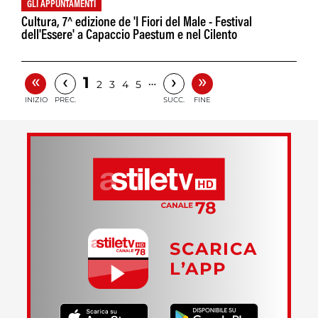
GLI APPUNTAMENTI
Cultura, 7^ edizione de 'I Fiori del Male - Festival
dell'Essere' a Capaccio Paestum e nel Cilento
«
»
‹
›
1
…
2
3
4
5
INIZIO
PREC.
SUCC.
FINE
SCARICA
L’APP