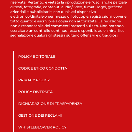
riservata. Pertanto, è vietata la riproduzione e l’uso, anche parziale,
di testi, fotografie, contenuti audio/video, filmati, loghi, grafiche
aziendali e pubblicitarie, con qualsiasi dispositivo
elettronico/digitale o per mezzo di fotocopie, registrazioni, cover e
tutto quanto è ascrivibile a copia non autorizzata. La redazione
non è responsabile dei commenti presenti sul sito. Non potendo
esercitare un controllo continuo resta disponibile ad eliminarli su
segnalazione qualora gli stessi risultano offensivi e oltraggiosi.
POLICY EDITORIALE
CODICE ETICO CONDOTTA
PRIVACY POLICY
POLICY DIVERSITÀ
DICHIARAZIONE DI TRASPARENZA
GESTIONE DEI RECLAMI
WHISTLEBLOWER POLICY