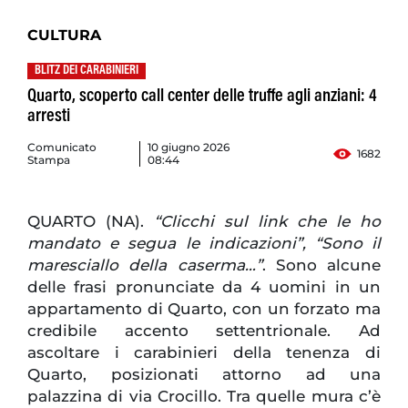
CULTURA
BLITZ DEI CARABINIERI
Quarto, scoperto call center delle truffe agli anziani: 4
arresti
Comunicato
10 giugno 2026
1682
Stampa
08:44
QUARTO (NA).
“Clicchi sul link che le ho
mandato e segua le indicazioni”, “Sono il
maresciallo della caserma…”
. Sono alcune
delle frasi pronunciate da 4 uomini in un
appartamento di Quarto, con un forzato ma
credibile accento settentrionale. Ad
ascoltare i carabinieri della tenenza di
Quarto, posizionati attorno ad una
palazzina di via Crocillo. Tra quelle mura c’è