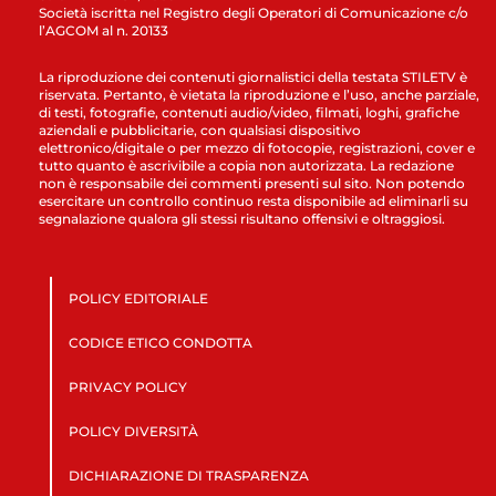
Società iscritta nel Registro degli Operatori di Comunicazione c/o
l’AGCOM al n. 20133
La riproduzione dei contenuti giornalistici della testata STILETV è
riservata. Pertanto, è vietata la riproduzione e l’uso, anche parziale,
di testi, fotografie, contenuti audio/video, filmati, loghi, grafiche
aziendali e pubblicitarie, con qualsiasi dispositivo
elettronico/digitale o per mezzo di fotocopie, registrazioni, cover e
tutto quanto è ascrivibile a copia non autorizzata. La redazione
non è responsabile dei commenti presenti sul sito. Non potendo
esercitare un controllo continuo resta disponibile ad eliminarli su
segnalazione qualora gli stessi risultano offensivi e oltraggiosi.
POLICY EDITORIALE
CODICE ETICO CONDOTTA
PRIVACY POLICY
POLICY DIVERSITÀ
DICHIARAZIONE DI TRASPARENZA