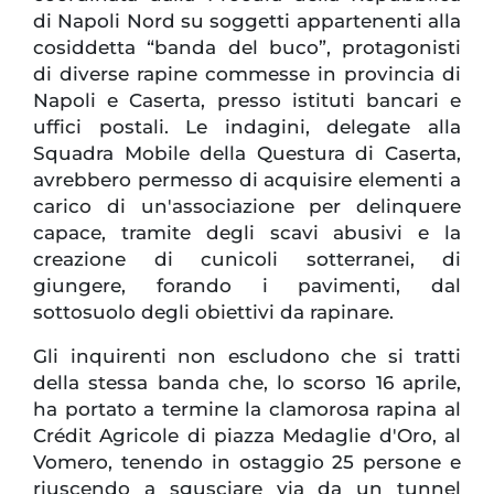
di Napoli Nord su soggetti appartenenti alla
cosiddetta “banda del buco”, protagonisti
di diverse rapine commesse in provincia di
Napoli e Caserta, presso istituti bancari e
uffici postali. Le indagini, delegate alla
Squadra Mobile della Questura di Caserta,
avrebbero permesso di acquisire elementi a
carico di un'associazione per delinquere
capace, tramite degli scavi abusivi e la
creazione di cunicoli sotterranei, di
giungere, forando i pavimenti, dal
sottosuolo degli obiettivi da rapinare.
Gli inquirenti non escludono che si tratti
della stessa banda che, lo scorso 16 aprile,
ha portato a termine la clamorosa rapina al
Crédit Agricole di piazza Medaglie d'Oro, al
Vomero, tenendo in ostaggio 25 persone e
riuscendo a sgusciare via da un tunnel