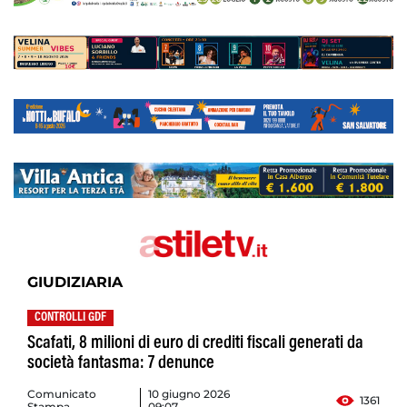
GIUDIZIARIA
CONTROLLI GDF
Scafati, 8 milioni di euro di crediti fiscali generati da
società fantasma: 7 denunce
Comunicato
10 giugno 2026
1361
Stampa
09:07