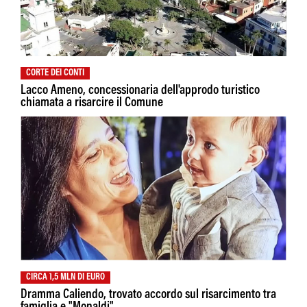
CORTE DEI CONTI
Lacco Ameno, concessionaria dell'approdo turistico
chiamata a risarcire il Comune
CIRCA 1,5 MLN DI EURO
Dramma Caliendo, trovato accordo sul risarcimento tra