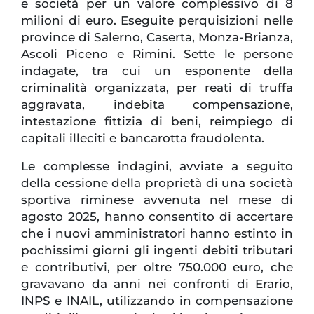
e società per un valore complessivo di 8
milioni di euro. Eseguite perquisizioni nelle
province di Salerno, Caserta, Monza-Brianza,
Ascoli Piceno e Rimini. Sette le persone
indagate, tra cui un esponente della
criminalità organizzata, per reati di truffa
aggravata, indebita compensazione,
intestazione fittizia di beni, reimpiego di
capitali illeciti e bancarotta fraudolenta.
Le complesse indagini, avviate a seguito
della cessione della proprietà di una società
sportiva riminese avvenuta nel mese di
agosto 2025, hanno consentito di accertare
che i nuovi amministratori hanno estinto in
pochissimi giorni gli ingenti debiti tributari
e contributivi, per oltre 750.000 euro, che
gravavano da anni nei confronti di Erario,
INPS e INAIL, utilizzando in compensazione