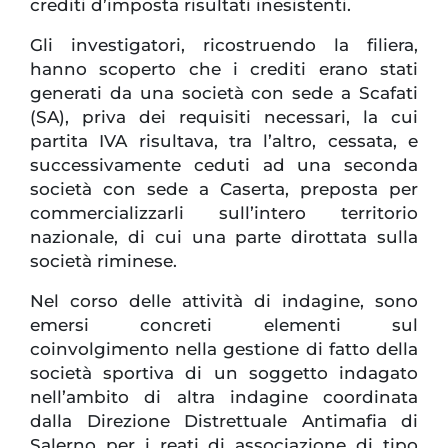
crediti d’imposta risultati inesistenti.
Gli investigatori, ricostruendo la filiera,
hanno scoperto che i crediti erano stati
generati da una società con sede a Scafati
(SA), priva dei requisiti necessari, la cui
partita IVA risultava, tra l’altro, cessata, e
successivamente ceduti ad una seconda
società con sede a Caserta, preposta per
commercializzarli sull’intero territorio
nazionale, di cui una parte dirottata sulla
società riminese.
Nel corso delle attività di indagine, sono
emersi concreti elementi sul
coinvolgimento nella gestione di fatto della
società sportiva di un soggetto indagato
nell’ambito di altra indagine coordinata
dalla Direzione Distrettuale Antimafia di
Salerno per i reati di associazione di tipo