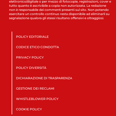
elettronico/digitale o per mezzo di fotocopie, registrazioni, cover e
tutto quanto è ascrivibile a copia non autorizzata. La redazione
non è responsabile dei commenti presenti sul sito. Non potendo
esercitare un controllo continuo resta disponibile ad eliminarli su
segnalazione qualora gli stessi risultano offensivi e oltraggiosi.
POLICY EDITORIALE
CODICE ETICO CONDOTTA
PRIVACY POLICY
POLICY DIVERSITÀ
DICHIARAZIONE DI TRASPARENZA
GESTIONE DEI RECLAMI
WHISTLEBLOWER POLICY
COOKIE POLICY