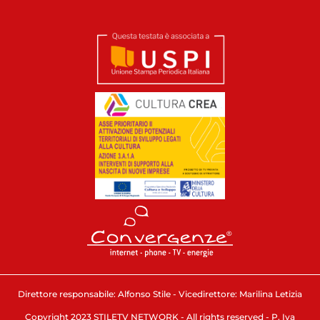
Direttore responsabile: Alfonso Stile - Vicedirettore: Marilina Letizia
Copyright 2023 STILETV NETWORK - All rights reserved - P. Iva