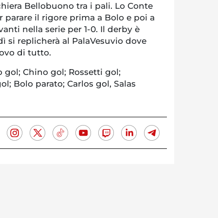
chiera Bellobuono tra i pali. Lo Conte
er parare il rigore prima a Bolo e poi a
anti nella serie per 1-0. Il derby è
dì si replicherà al PalaVesuvio dove
ovo di tutto.
 gol; Chino gol; Rossetti gol;
ol; Bolo parato; Carlos gol, Salas