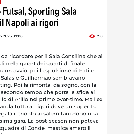
 Futsal, Sporting Sala
l Napoli ai rigori
o 2026 09:08
710
a ricordare per il Sala Consilina che ai
li nella gara-1 dei quarti di finale
uon avvio, poi l’espulsione di Foti e
i Salas e Guilhermao sembravano
rting. Poi la rimonta, da sogno, con la
 secondo tempo che porta la sfida ai
llo di Arillo nel primo over-time. Ma l’ex
anda tutto ai rigori dove un super Lo
gala il trionfo ai salernitani dopo una
sima gara. La post-season non poteva
 squadra di Conde, mastica amaro il