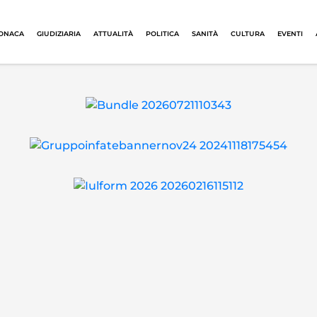
ONACA
GIUDIZIARIA
ATTUALITÀ
POLITICA
SANITÀ
CULTURA
EVENTI