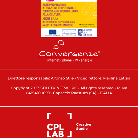
Direttore responsabile: Alfonso Stile - Vicedirettore: Marilina Letizia
Copyright 2023 STILETV NETWORK - All rights reserved - P. Iva
04814100659 - Capaccio Paestum (SA) - ITALIA