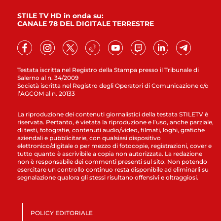
STILE TV HD in onda su:
CANALE 78 DEL DIGITALE TERRESTRE
Testata iscritta nel Registro della Stampa presso il Tribunale di
Salerno al n. 34/2009
Società iscritta nel Registro degli Operatori di Comunicazione c/o
l’AGCOM al n. 20133
La riproduzione dei contenuti giornalistici della testata STILETV è
riservata. Pertanto, è vietata la riproduzione e l’uso, anche parziale,
di testi, fotografie, contenuti audio/video, filmati, loghi, grafiche
aziendali e pubblicitarie, con qualsiasi dispositivo
elettronico/digitale o per mezzo di fotocopie, registrazioni, cover e
tutto quanto è ascrivibile a copia non autorizzata. La redazione
non è responsabile dei commenti presenti sul sito. Non potendo
esercitare un controllo continuo resta disponibile ad eliminarli su
segnalazione qualora gli stessi risultano offensivi e oltraggiosi.
POLICY EDITORIALE