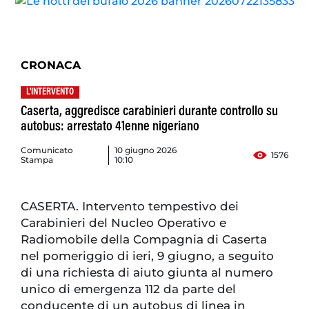
CRONACA
L'INTERVENTO
Caserta, aggredisce carabinieri durante controllo su
autobus: arrestato 41enne nigeriano
Comunicato
10 giugno 2026
1576
Stampa
10:10
CASERTA. Intervento tempestivo dei
Carabinieri del Nucleo Operativo e
Radiomobile della Compagnia di Caserta
nel pomeriggio di ieri, 9 giugno, a seguito
di una richiesta di aiuto giunta al numero
unico di emergenza 112 da parte del
conducente di un autobus di linea in