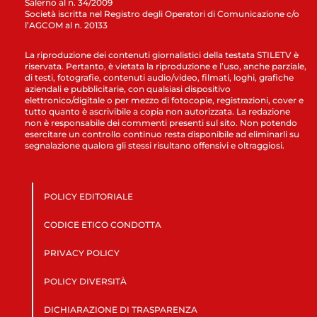
Salerno al n. 34/2009
Società iscritta nel Registro degli Operatori di Comunicazione c/o
l’AGCOM al n. 20133
La riproduzione dei contenuti giornalistici della testata STILETV è
riservata. Pertanto, è vietata la riproduzione e l’uso, anche parziale,
di testi, fotografie, contenuti audio/video, filmati, loghi, grafiche
aziendali e pubblicitarie, con qualsiasi dispositivo
elettronico/digitale o per mezzo di fotocopie, registrazioni, cover e
tutto quanto è ascrivibile a copia non autorizzata. La redazione
non è responsabile dei commenti presenti sul sito. Non potendo
esercitare un controllo continuo resta disponibile ad eliminarli su
segnalazione qualora gli stessi risultano offensivi e oltraggiosi.
POLICY EDITORIALE
CODICE ETICO CONDOTTA
PRIVACY POLICY
POLICY DIVERSITÀ
DICHIARAZIONE DI TRASPARENZA