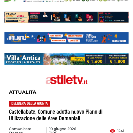
ATTUALITÀ
DELIBERA DELLA GIUNTA
Castellabate, Comune adotta nuovo Piano di
Utilizzazione delle Aree Demaniali
Comunicato
10 giugno 2026
1241
Stampa
11:05