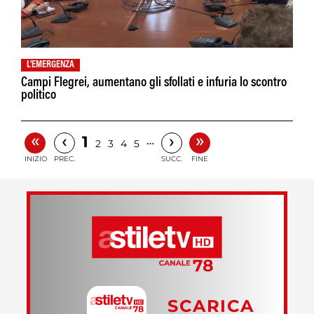
L'EMERGENZA
Campi Flegrei, aumentano gli sfollati e infuria lo scontro
politico
«
»
‹
›
1
…
2
3
4
5
INIZIO
PREC.
SUCC.
FINE
SCARICA