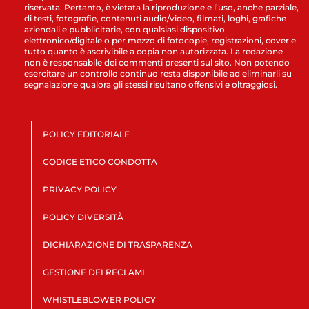
riservata. Pertanto, è vietata la riproduzione e l’uso, anche parziale,
di testi, fotografie, contenuti audio/video, filmati, loghi, grafiche
aziendali e pubblicitarie, con qualsiasi dispositivo
elettronico/digitale o per mezzo di fotocopie, registrazioni, cover e
tutto quanto è ascrivibile a copia non autorizzata. La redazione
non è responsabile dei commenti presenti sul sito. Non potendo
esercitare un controllo continuo resta disponibile ad eliminarli su
segnalazione qualora gli stessi risultano offensivi e oltraggiosi.
POLICY EDITORIALE
CODICE ETICO CONDOTTA
PRIVACY POLICY
POLICY DIVERSITÀ
DICHIARAZIONE DI TRASPARENZA
GESTIONE DEI RECLAMI
WHISTLEBLOWER POLICY