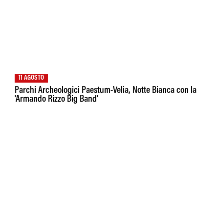
11 AGOSTO
Parchi Archeologici Paestum-Velia, Notte Bianca con la
'Armando Rizzo Big Band'