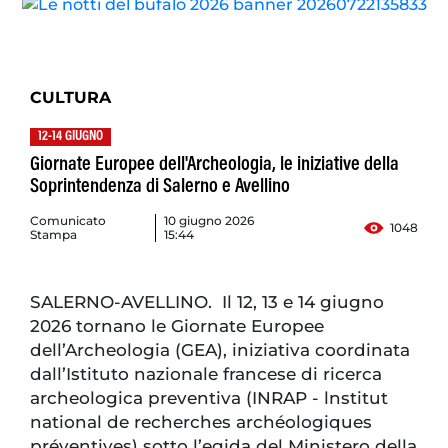
CULTURA
12-14 GIUGNO
Giornate Europee dell'Archeologia, le iniziative della
Soprintendenza di Salerno e Avellino
Comunicato
10 giugno 2026
1048
Stampa
15:44
SALERNO-AVELLINO. Il 12, 13 e 14 giugno
2026 tornano le Giornate Europee
dell’Archeologia (GEA), iniziativa coordinata
dall’Istituto nazionale francese di ricerca
archeologica preventiva (INRAP - lnstitut
national de recherches archéologiques
préventives) sotto l’egida del Ministero della