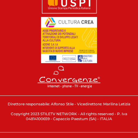
Direttore responsabile: Alfonso Stile - Vicedirettore: Marilina Letizia
Copyright 2023 STILETV NETWORK - All rights reserved - P. Iva
04814100659 - Capaccio Paestum (SA) - ITALIA