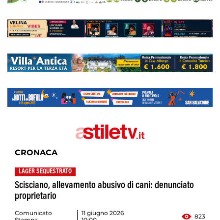
CRONACA
LAGER SEQUESTRATO
Scisciano, allevamento abusivo di cani: denunciato
proprietario
Comunicato
11 giugno 2026
823
Stampa
10:00