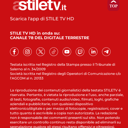
Scarica l'app di STILE TV HD
STILE TV HD in onda su:
CANALE 78 DEL DIGITALE TERRESTRE
Testata iscritta nel Registro della Stampa presso il Tribunale di
Salerno al n. 34/2009
Società iscritta nel Registro degli Operatori di Comunicazione c/o
l’AGCOM al n. 20133
La riproduzione dei contenuti giornalistici della testata STILETV è
riservata. Pertanto, è vietata la riproduzione e l’uso, anche parziale,
di testi, fotografie, contenuti audio/video, filmati, loghi, grafiche
aziendali e pubblicitarie, con qualsiasi dispositivo
elettronico/digitale o per mezzo di fotocopie, registrazioni, cover e
tutto quanto è ascrivibile a copia non autorizzata. La redazione
non è responsabile dei commenti presenti sul sito. Non potendo
esercitare un controllo continuo resta disponibile ad eliminarli su
segnalazione qualora gli stessi risultano offensivi e oltraggiosi.