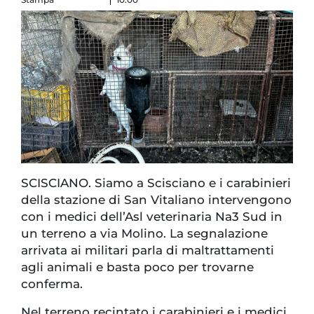
SCISCIANO. Siamo a Scisciano e i carabinieri
della stazione di San Vitaliano intervengono
con i medici dell’Asl veterinaria Na3 Sud in
un terreno a via Molino. La segnalazione
arrivata ai militari parla di maltrattamenti
agli animali e basta poco per trovarne
conferma.
Nel terreno recintato i carabinieri e i medici