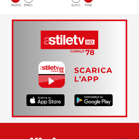
INIZIO
PREC.
SUCC.
FINE
SCARICA
L’APP