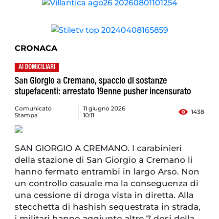
CRONACA
AI DOMICILIARI
San Giorgio a Cremano, spaccio di sostanze
stupefacenti: arrestato 19enne pusher incensurato
Comunicato
11 giugno 2026
1438
Stampa
10:11
SAN GIORGIO A CREMANO. I carabinieri
della stazione di San Giorgio a Cremano li
hanno fermato entrambi in largo Arso. Non
un controllo casuale ma la conseguenza di
una cessione di droga vista in diretta. Alla
stecchetta di hashish sequestrata in strada,
i militari hanno aggiunto altre 7 dosi della