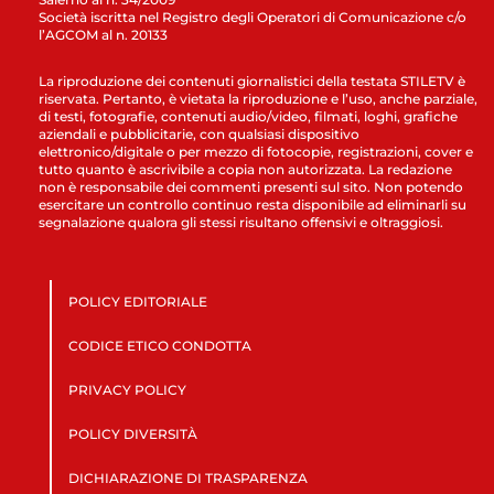
Società iscritta nel Registro degli Operatori di Comunicazione c/o
l’AGCOM al n. 20133
La riproduzione dei contenuti giornalistici della testata STILETV è
riservata. Pertanto, è vietata la riproduzione e l’uso, anche parziale,
di testi, fotografie, contenuti audio/video, filmati, loghi, grafiche
aziendali e pubblicitarie, con qualsiasi dispositivo
elettronico/digitale o per mezzo di fotocopie, registrazioni, cover e
tutto quanto è ascrivibile a copia non autorizzata. La redazione
non è responsabile dei commenti presenti sul sito. Non potendo
esercitare un controllo continuo resta disponibile ad eliminarli su
segnalazione qualora gli stessi risultano offensivi e oltraggiosi.
POLICY EDITORIALE
CODICE ETICO CONDOTTA
PRIVACY POLICY
POLICY DIVERSITÀ
DICHIARAZIONE DI TRASPARENZA