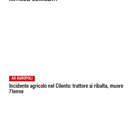
AD AGROPOLI
Incidente agricolo nel Cilento: trattore si ribalta, muore
71enne