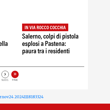
IN VIA ROCCO COCCHIA
Salerno, colpi di pistola
ella
esplosi a Pastena:
paura tra i residenti
»
›
SUCC.
FINE