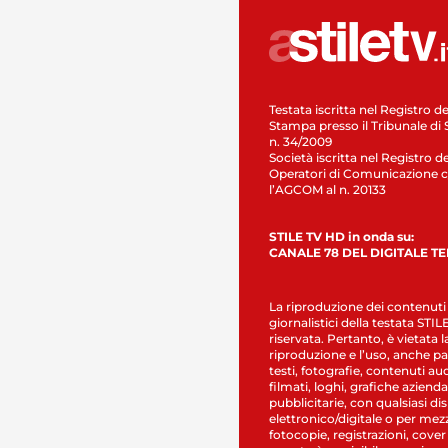
Testata iscritta nel Registro de
Stampa presso il Tribunale di 
n. 34/2009
Società iscritta nel Registro de
Operatori di Comunicazione c
l’AGCOM al n. 20133
STILE TV HD in onda su:
CANALE 78 DEL DIGITALE T
La riproduzione dei contenuti
giornalistici della testata STI
riservata. Pertanto, è vietata l
riproduzione e l’uso, anche par
testi, fotografie, contenuti au
filmati, loghi, grafiche aziendal
pubblicitarie, con qualsiasi di
elettronico/digitale o per mez
fotocopie, registrazioni, cover