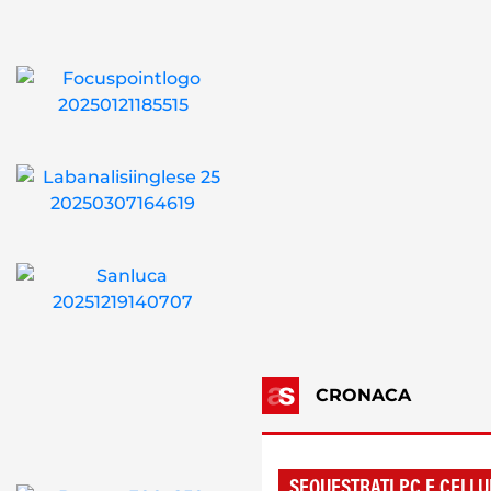
CRONACA
SEQUESTRATI PC E CELLU