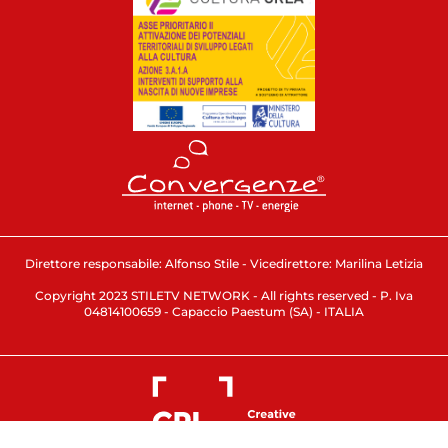
Direttore responsabile: Alfonso Stile - Vicedirettore: Marilina Letizia
Copyright 2023 STILETV NETWORK - All rights reserved - P. Iva
04814100659 - Capaccio Paestum (SA) - ITALIA