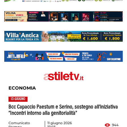
ECONOMIA
13 GIUGNO
Bcc Capaccio Paestum e Serino, sostegno all'iniziativa
“Incontri intorno alla genitorialità”
Comunicato
11 giugno 2026
944
Stampa
17:03