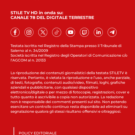
STILE TV HD in onda su:
CANALE 78 DEL DIGITALE TERRESTRE
Testata iscritta nel Registro della Stampa presso il Tribunale di
Salerno al n. 34/2009
Società iscritta nel Registro degli Operatori di Comunicazione c/o
l’AGCOM al n. 20133
La riproduzione dei contenuti giornalistici della testata STILETV è
riservata. Pertanto, è vietata la riproduzione e l’uso, anche parziale,
di testi, fotografie, contenuti audio/video, filmati, loghi, grafiche
aziendali e pubblicitarie, con qualsiasi dispositivo
elettronico/digitale o per mezzo di fotocopie, registrazioni, cover e
tutto quanto è ascrivibile a copia non autorizzata. La redazione
non è responsabile dei commenti presenti sul sito. Non potendo
esercitare un controllo continuo resta disponibile ad eliminarli su
segnalazione qualora gli stessi risultano offensivi e oltraggiosi.
POLICY EDITORIALE