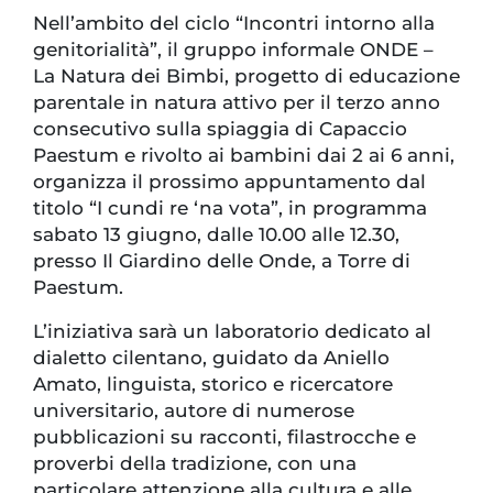
Nell’ambito del ciclo “Incontri intorno alla
genitorialità”, il gruppo informale ONDE –
La Natura dei Bimbi, progetto di educazione
parentale in natura attivo per il terzo anno
consecutivo sulla spiaggia di Capaccio
Paestum e rivolto ai bambini dai 2 ai 6 anni,
organizza il prossimo appuntamento dal
titolo “I cundi re ‘na vota”, in programma
sabato 13 giugno, dalle 10.00 alle 12.30,
presso Il Giardino delle Onde, a Torre di
Paestum.
L’iniziativa sarà un laboratorio dedicato al
dialetto cilentano, guidato da Aniello
Amato, linguista, storico e ricercatore
universitario, autore di numerose
pubblicazioni su racconti, filastrocche e
proverbi della tradizione, con una
particolare attenzione alla cultura e alle