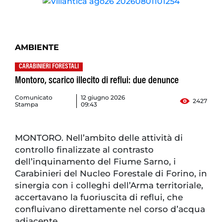
AMBIENTE
CARABINIERI FORESTALI
Montoro, scarico illecito di reflui: due denunce
Comunicato
12 giugno 2026
2427
Stampa
09:43
MONTORO. Nell’ambito delle attività di
controllo finalizzate al contrasto
dell’inquinamento del Fiume Sarno, i
Carabinieri del Nucleo Forestale di Forino, in
sinergia con i colleghi dell’Arma territoriale,
accertavano la fuoriuscita di reflui, che
confluivano direttamente nel corso d’acqua
adiacente.