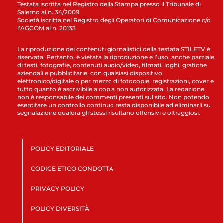
Testata iscritta nel Registro della Stampa presso il Tribunale di
Salerno al n. 34/2009
Società iscritta nel Registro degli Operatori di Comunicazione c/o
l’AGCOM al n. 20133
La riproduzione dei contenuti giornalistici della testata STILETV è
riservata. Pertanto, è vietata la riproduzione e l’uso, anche parziale,
di testi, fotografie, contenuti audio/video, filmati, loghi, grafiche
aziendali e pubblicitarie, con qualsiasi dispositivo
elettronico/digitale o per mezzo di fotocopie, registrazioni, cover e
tutto quanto è ascrivibile a copia non autorizzata. La redazione
non è responsabile dei commenti presenti sul sito. Non potendo
esercitare un controllo continuo resta disponibile ad eliminarli su
segnalazione qualora gli stessi risultano offensivi e oltraggiosi.
POLICY EDITORIALE
CODICE ETICO CONDOTTA
PRIVACY POLICY
POLICY DIVERSITÀ