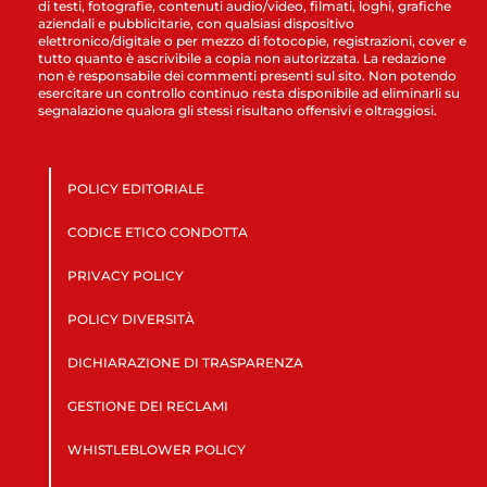
di testi, fotografie, contenuti audio/video, filmati, loghi, grafiche
aziendali e pubblicitarie, con qualsiasi dispositivo
elettronico/digitale o per mezzo di fotocopie, registrazioni, cover e
tutto quanto è ascrivibile a copia non autorizzata. La redazione
non è responsabile dei commenti presenti sul sito. Non potendo
esercitare un controllo continuo resta disponibile ad eliminarli su
segnalazione qualora gli stessi risultano offensivi e oltraggiosi.
POLICY EDITORIALE
CODICE ETICO CONDOTTA
PRIVACY POLICY
POLICY DIVERSITÀ
DICHIARAZIONE DI TRASPARENZA
GESTIONE DEI RECLAMI
WHISTLEBLOWER POLICY