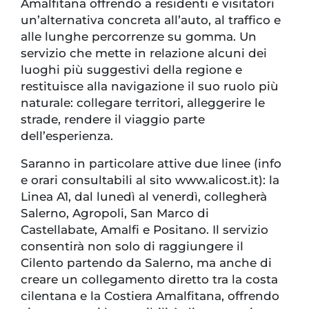
Amalfitana offrendo a residenti e visitatori
un’alternativa concreta all’auto, al traffico e
alle lunghe percorrenze su gomma. Un
servizio che mette in relazione alcuni dei
luoghi più suggestivi della regione e
restituisce alla navigazione il suo ruolo più
naturale: collegare territori, alleggerire le
strade, rendere il viaggio parte
dell’esperienza.
Saranno in particolare attive due linee (info
e orari consultabili al sito www.alicost.it): la
Linea A1, dal lunedì al venerdì, collegherà
Salerno, Agropoli, San Marco di
Castellabate, Amalfi e Positano. Il servizio
consentirà non solo di raggiungere il
Cilento partendo da Salerno, ma anche di
creare un collegamento diretto tra la costa
cilentana e la Costiera Amalfitana, offrendo