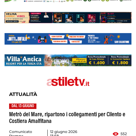
ATTUALITÀ
DAL 13 GIUGNO
Metrò del Mare, ripartono i collegamenti per Cilento e
Costiera Amalfitana
Comunicato
12 giugno 2026
552
Stampa
13:58