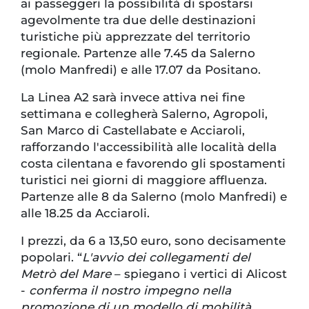
ai passeggeri la possibilità di spostarsi
agevolmente tra due delle destinazioni
turistiche più apprezzate del territorio
regionale. Partenze alle 7.45 da Salerno
(molo Manfredi) e alle 17.07 da Positano.
La Linea A2 sarà invece attiva nei fine
settimana e collegherà Salerno, Agropoli,
San Marco di Castellabate e Acciaroli,
rafforzando l'accessibilità alle località della
costa cilentana e favorendo gli spostamenti
turistici nei giorni di maggiore affluenza.
Partenze alle 8 da Salerno (molo Manfredi) e
alle 18.25 da Acciaroli.
I prezzi, da 6 a 13,50 euro, sono decisamente
popolari. “
L'avvio dei collegamenti del
Metrò del Mare
– spiegano i vertici di Alicost
-
conferma il nostro impegno nella
promozione di un modello di mobilità