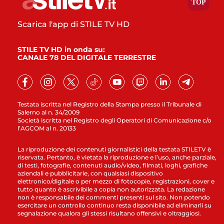
Scarica l'app di STILE TV HD
STILE TV HD in onda su:
CANALE 78 DEL DIGITALE TERRESTRE
Testata iscritta nel Registro della Stampa presso il Tribunale di
Salerno al n. 34/2009
Società iscritta nel Registro degli Operatori di Comunicazione c/o
l’AGCOM al n. 20133
La riproduzione dei contenuti giornalistici della testata STILETV è
riservata. Pertanto, è vietata la riproduzione e l’uso, anche parziale,
di testi, fotografie, contenuti audio/video, filmati, loghi, grafiche
aziendali e pubblicitarie, con qualsiasi dispositivo
elettronico/digitale o per mezzo di fotocopie, registrazioni, cover e
tutto quanto è ascrivibile a copia non autorizzata. La redazione
non è responsabile dei commenti presenti sul sito. Non potendo
esercitare un controllo continuo resta disponibile ad eliminarli su
segnalazione qualora gli stessi risultano offensivi e oltraggiosi.