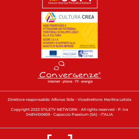
Direttore responsabile: Alfonso Stile - Vicedirettore: Marilina Letizia
Copyright 2023 STILETV NETWORK - All rights reserved - P. Iva
04814100659 - Capaccio Paestum (SA) - ITALIA