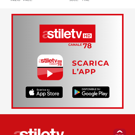
SCARICA
L’APP