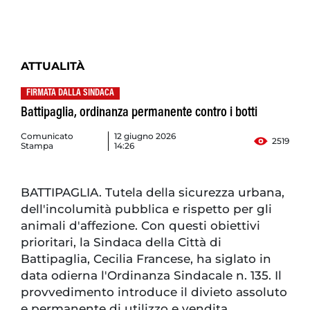
ATTUALITÀ
FIRMATA DALLA SINDACA
Battipaglia, ordinanza permanente contro i botti
Comunicato
12 giugno 2026
2519
Stampa
14:26
BATTIPAGLIA. Tutela della sicurezza urbana,
dell'incolumità pubblica e rispetto per gli
animali d'affezione. Con questi obiettivi
prioritari, la Sindaca della Città di
Battipaglia, Cecilia Francese, ha siglato in
data odierna l'Ordinanza Sindacale n. 135. Il
provvedimento introduce il divieto assoluto
e permanente di utilizzo e vendita