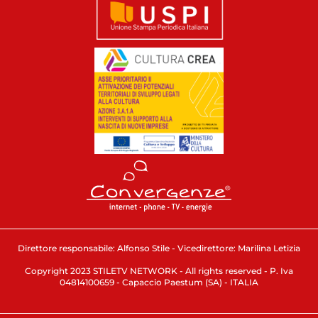
Direttore responsabile: Alfonso Stile - Vicedirettore: Marilina Letizia
Copyright 2023 STILETV NETWORK - All rights reserved - P. Iva
04814100659 - Capaccio Paestum (SA) - ITALIA