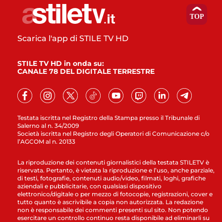
Scarica l'app di STILE TV HD
STILE TV HD in onda su:
CANALE 78 DEL DIGITALE TERRESTRE
Testata iscritta nel Registro della Stampa presso il Tribunale di
Salerno al n. 34/2009
Società iscritta nel Registro degli Operatori di Comunicazione c/o
l’AGCOM al n. 20133
La riproduzione dei contenuti giornalistici della testata STILETV è
riservata. Pertanto, è vietata la riproduzione e l’uso, anche parziale,
di testi, fotografie, contenuti audio/video, filmati, loghi, grafiche
aziendali e pubblicitarie, con qualsiasi dispositivo
elettronico/digitale o per mezzo di fotocopie, registrazioni, cover e
tutto quanto è ascrivibile a copia non autorizzata. La redazione
non è responsabile dei commenti presenti sul sito. Non potendo
esercitare un controllo continuo resta disponibile ad eliminarli su