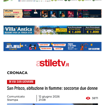
CRONACA
IN VIA SAN GIOVANNI
San Prisco, abitazione in fiamme: soccorse due donne
Comunicato
12 giugno 2026
3871
Stampa
21:08