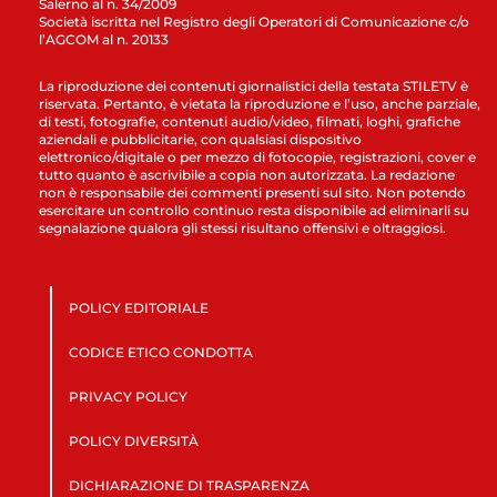
Salerno al n. 34/2009
Società iscritta nel Registro degli Operatori di Comunicazione c/o
l’AGCOM al n. 20133
La riproduzione dei contenuti giornalistici della testata STILETV è
riservata. Pertanto, è vietata la riproduzione e l’uso, anche parziale,
di testi, fotografie, contenuti audio/video, filmati, loghi, grafiche
aziendali e pubblicitarie, con qualsiasi dispositivo
elettronico/digitale o per mezzo di fotocopie, registrazioni, cover e
tutto quanto è ascrivibile a copia non autorizzata. La redazione
non è responsabile dei commenti presenti sul sito. Non potendo
esercitare un controllo continuo resta disponibile ad eliminarli su
segnalazione qualora gli stessi risultano offensivi e oltraggiosi.
POLICY EDITORIALE
CODICE ETICO CONDOTTA
PRIVACY POLICY
POLICY DIVERSITÀ
DICHIARAZIONE DI TRASPARENZA