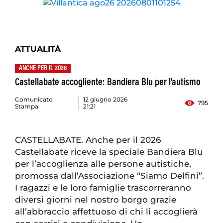
ATTUALITÀ
ANCHE PER IL 2026
Castellabate accogliente: Bandiera Blu per l'autismo
Comunicato
12 giugno 2026
795
Stampa
21:21
CASTELLABATE. Anche per il 2026
Castellabate riceve la speciale Bandiera Blu
per l’accoglienza alle persone autistiche,
promossa dall’Associazione “Siamo Delfini”.
I ragazzi e le loro famiglie trascorreranno
diversi giorni nel nostro borgo grazie
all’abbraccio affettuoso di chi li accoglierà