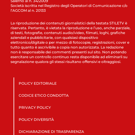
Salerno al n. 34/2009
Società iscritta nel Registro degli Operatori di Comunicazione c/o
l’AGCOM al n. 20133
La riproduzione dei contenuti giornalistici della testata STILETV è
riservata. Pertanto, è vietata la riproduzione e l’uso, anche parziale,
di testi, fotografie, contenuti audio/video, filmati, loghi, grafiche
aziendali e pubblicitarie, con qualsiasi dispositivo
elettronico/digitale o per mezzo di fotocopie, registrazioni, cover e
tutto quanto è ascrivibile a copia non autorizzata. La redazione
non è responsabile dei commenti presenti sul sito. Non potendo
esercitare un controllo continuo resta disponibile ad eliminarli su
segnalazione qualora gli stessi risultano offensivi e oltraggiosi.
POLICY EDITORIALE
CODICE ETICO CONDOTTA
PRIVACY POLICY
POLICY DIVERSITÀ
DICHIARAZIONE DI TRASPARENZA